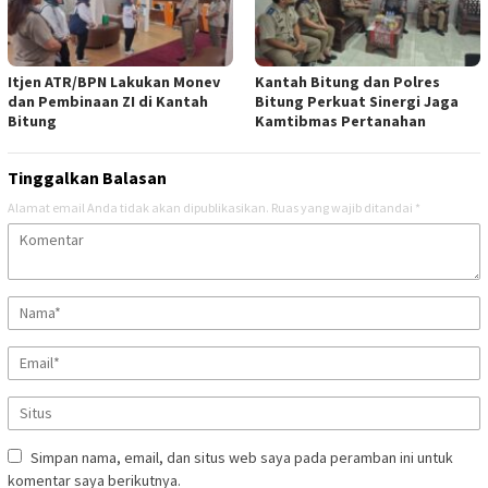
Itjen ATR/BPN Lakukan Monev
Kantah Bitung dan Polres
dan Pembinaan ZI di Kantah
Bitung Perkuat Sinergi Jaga
Bitung
Kamtibmas Pertanahan
Tinggalkan Balasan
Alamat email Anda tidak akan dipublikasikan.
Ruas yang wajib ditandai
*
Simpan nama, email, dan situs web saya pada peramban ini untuk
komentar saya berikutnya.