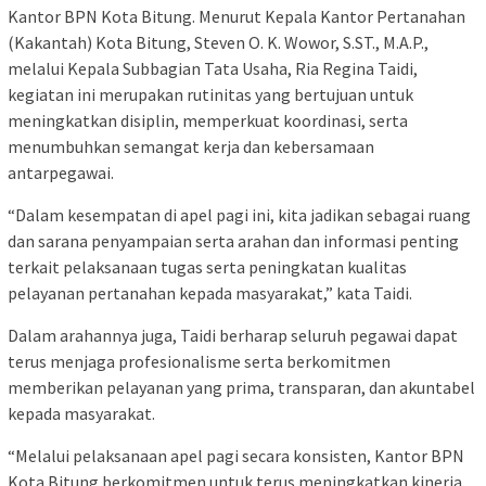
Kantor BPN Kota Bitung. Menurut Kepala Kantor Pertanahan
(Kakantah) Kota Bitung, Steven O. K. Wowor, S.ST., M.A.P.,
melalui Kepala Subbagian Tata Usaha, Ria Regina Taidi,
kegiatan ini merupakan rutinitas yang bertujuan untuk
meningkatkan disiplin, memperkuat koordinasi, serta
menumbuhkan semangat kerja dan kebersamaan
antarpegawai.
“Dalam kesempatan di apel pagi ini, kita jadikan sebagai ruang
dan sarana penyampaian serta arahan dan informasi penting
terkait pelaksanaan tugas serta peningkatan kualitas
pelayanan pertanahan kepada masyarakat,” kata Taidi.
Dalam arahannya juga, Taidi berharap seluruh pegawai dapat
terus menjaga profesionalisme serta berkomitmen
memberikan pelayanan yang prima, transparan, dan akuntabel
kepada masyarakat.
“Melalui pelaksanaan apel pagi secara konsisten, Kantor BPN
Kota Bitung berkomitmen untuk terus meningkatkan kinerja