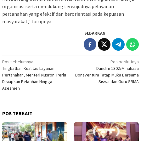
organisasi serta mendukung terwujudnya pelayanan
pertanahan yang efektif dan berorientasi pada kepuasan
masyarakat,” tutupnya.
SEBARKAN
Navigasi
Pos sebelumnya
Pos berikutnya
Tingkatkan Kualitas Layanan
Dandim 1302/Minahasa
pos
Pertanahan, Menteri Nusron: Perlu
Bonaventura Tatap Muka Bersama
Disiapkan Pelatihan Hingga
Siswa dan Guru SRMA
Asesmen
POS TERKAIT