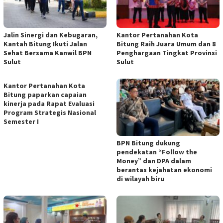
Jalin Sinergi dan Kebugaran,
Kantor Pertanahan Kota
Kantah Bitung Ikuti Jalan
Bitung Raih Juara Umum dan 8
Sehat Bersama Kanwil BPN
Penghargaan Tingkat Provinsi
Sulut
Sulut
Kantor Pertanahan Kota
Bitung paparkan capaian
kinerja pada Rapat Evaluasi
Program Strategis Nasional
Semester I
BPN Bitung dukung
pendekatan “Follow the
Money” dan DPA dalam
berantas kejahatan ekonomi
di wilayah biru