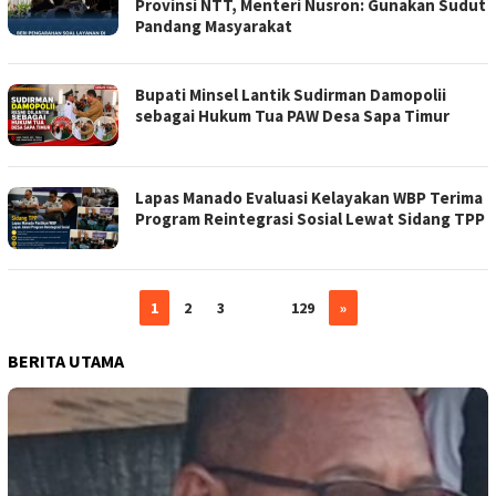
Provinsi NTT, Menteri Nusron: Gunakan Sudut
Pandang Masyarakat
Bupati Minsel Lantik Sudirman Damopolii
sebagai Hukum Tua PAW Desa Sapa Timur
Lapas Manado Evaluasi Kelayakan WBP Terima
Program Reintegrasi Sosial Lewat Sidang TPP
1
2
3
…
129
»
BERITA UTAMA