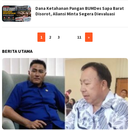
Dana Ketahanan Pangan BUMDes Sapa Barat
Disorot, Aliansi Minta Segera Dievaluasi
1
2
3
…
11
»
BERITA UTAMA