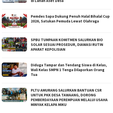
di Lahan Aset Desa
Pemdes Sapa Dukung Penuh Halal Bihalal Cup
2026, Satukan Pemuda Lewat Olahraga
SPBU TUMPAAN KOMITMEN SALURKAN BIO
SOLAR SESUAI PROSEDUR, DIAWASI RUTIN
APARAT KEPOLISIAN
Diduga Tampar dan Tendang Siswa di Kelas,
Wali Kelas SMPN 1 Tenga Dilaporkan Orang
Tua
PLTU AMURANG SALURKAN BANTUAN CSR
UNTUK PKK DESA TAWAANG, DORONG
PEMBERDAYAAN PEREMPUAN MELALUI USAHA
MINYAK KELAPA MIKU