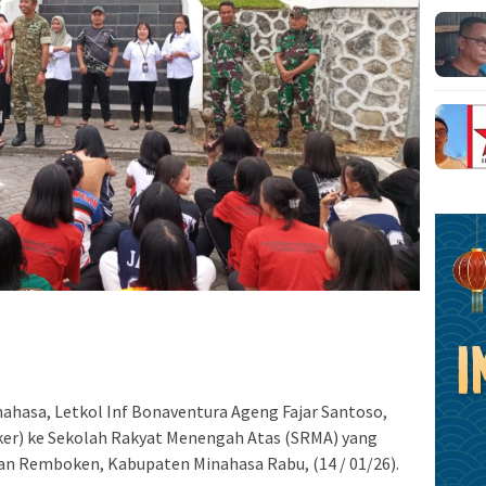
asa, Letkol Inf Bonaventura Ageng Fajar Santoso,
er) ke Sekolah Rakyat Menengah Atas (SRMA) yang
an Remboken, Kabupaten Minahasa Rabu, (14 / 01/26).