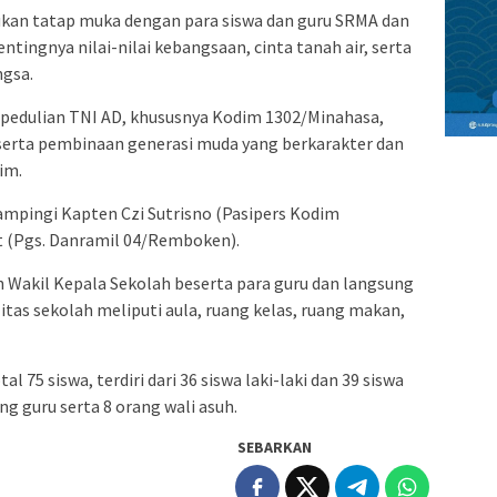
kan tatap muka dengan para siswa dan guru SRMA dan
ngnya nilai-nilai kebangsaan, cinta tanah air, serta
ngsa.
pedulian TNI AD, khususnya Kodim 1302/Minahasa,
erta pembinaan generasi muda yang berkarakter dan
im.
pingi Kapten Czi Sutrisno (Pasipers Kodim
t (Pgs. Danramil 04/Remboken).
Wakil Kepala Sekolah beserta para guru dan langsung
tas sekolah meliputi aula, ruang kelas, ruang makan,
 75 siswa, terdiri dari 36 siswa laki-laki dan 39 siswa
 guru serta 8 orang wali asuh.
SEBARKAN