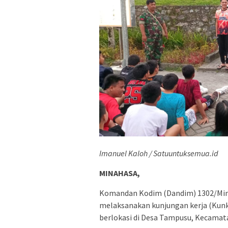
Imanuel Kaloh / Satuuntuksemua.id
MINAHASA,
Komandan Kodim (Dandim) 1302/Minah
melaksanakan kunjungan kerja (Kunk
berlokasi di Desa Tampusu, Kecamat