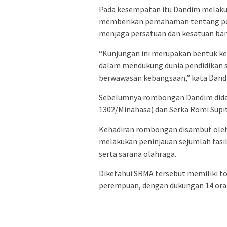
Pada kesempatan itu Dandim melaku
memberikan pemahaman tentang penti
menjaga persatuan dan kesatuan ba
“Kunjungan ini merupakan bentuk ke
dalam mendukung dunia pendidikan s
berwawasan kebangsaan,” kata Dand
Sebelumnya rombongan Dandim didam
1302/Minahasa) dan Serka Romi Supi
Kehadiran rombongan disambut oleh 
melakukan peninjauan sejumlah fasili
serta sarana olahraga.
Diketahui SRMA tersebut memiliki total
perempuan, dengan dukungan 14 orang