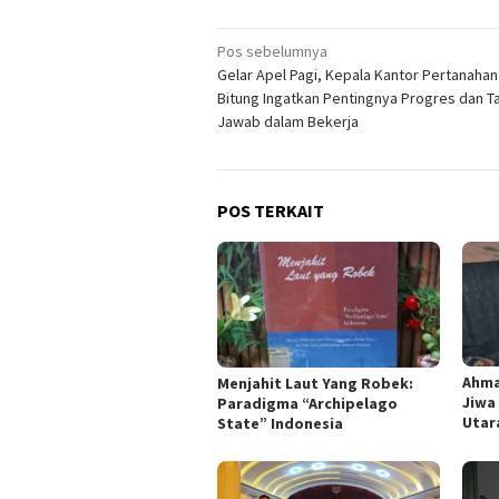
Navigasi
Pos sebelumnya
Gelar Apel Pagi, Kepala Kantor Pertanahan
pos
Bitung Ingatkan Pentingnya Progres dan 
Jawab dalam Bekerja
POS TERKAIT
Ahma
Menjahit Laut Yang Robek:
Jiwa
Paradigma “Archipelago
Utar
State” Indonesia