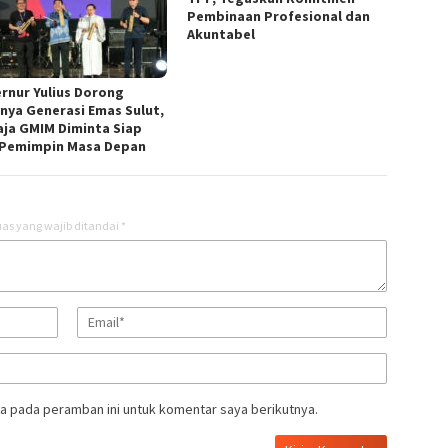
Pembinaan Profesional dan
Akuntabel
rnur Yulius Dorong
rnya Generasi Emas Sulut,
ja GMIM Diminta Siap
 Pemimpin Masa Depan
as yang wajib ditandai
*
a pada peramban ini untuk komentar saya berikutnya.