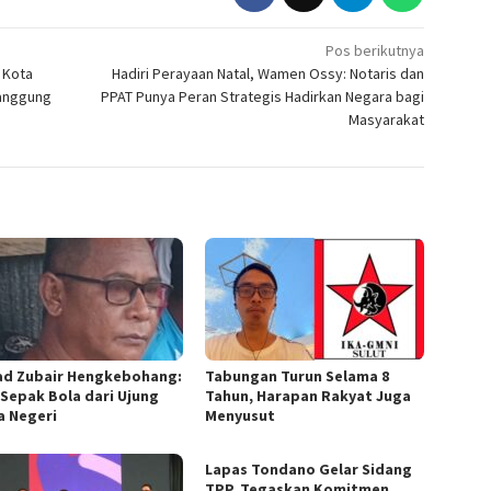
Pos berikutnya
 Kota
Hadiri Perayaan Natal, Wamen Ossy: Notaris dan
Tanggung
PPAT Punya Peran Strategis Hadirkan Negara bagi
Masyarakat
d Zubair Hengkebohang:
Tabungan Turun Selama 8
 Sepak Bola dari Ujung
Tahun, Harapan Rakyat Juga
a Negeri
Menyusut
Lapas Tondano Gelar Sidang
TPP, Tegaskan Komitmen