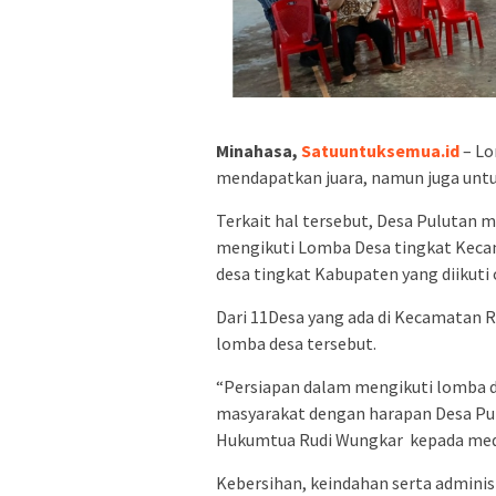
Minahasa,
Satuuntuksemua.id
– L
mendapatkan juara, namun juga untu
Terkait hal tersebut, Desa Pulutan 
mengikuti Lomba Desa tingkat Keca
desa tingkat Kabupaten yang diikuti
Dari 11Desa yang ada di Kecamatan R
lomba desa tersebut.
“Persiapan dalam mengikuti lomba d
masyarakat dengan harapan Desa Pulu
Hukumtua Rudi Wungkar kepada media 
Kebersihan, keindahan serta adminis