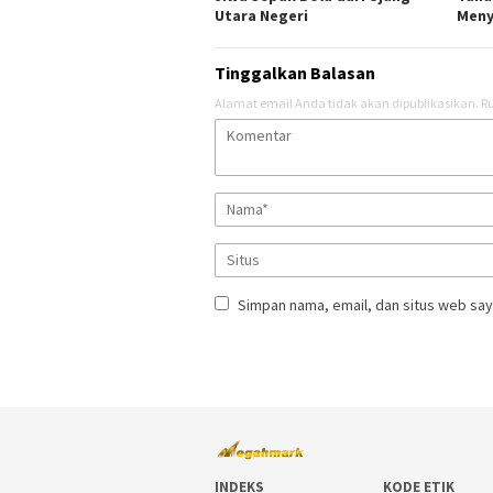
Utara Negeri
Meny
Tinggalkan Balasan
Alamat email Anda tidak akan dipublikasikan.
Ru
Simpan nama, email, dan situs web say
INDEKS
KODE ETIK