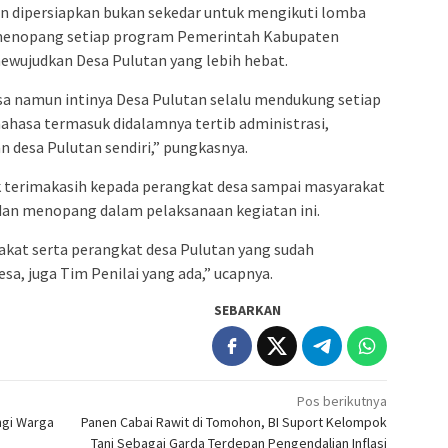
n dipersiapkan bukan sekedar untuk mengikuti lomba
u menopang setiap program Pemerintah Kabupaten
ewujudkan Desa Pulutan yang lebih hebat.
a namun intinya Desa Pulutan selalu mendukung setiap
hasa termasuk didalamnya tertib administrasi,
 desa Pulutan sendiri,” pungkasnya.
terimakasih kepada perangkat desa sampai masyarakat
dan menopang dalam pelaksanaan kegiatan ini.
akat serta perangkat desa Pulutan yang sudah
, juga Tim Penilai yang ada,” ucapnya.
SEBARKAN
Pos berikutnya
ngi Warga
Panen Cabai Rawit di Tomohon, BI Suport Kelompok
Tani Sebagai Garda Terdepan Pengendalian Inflasi