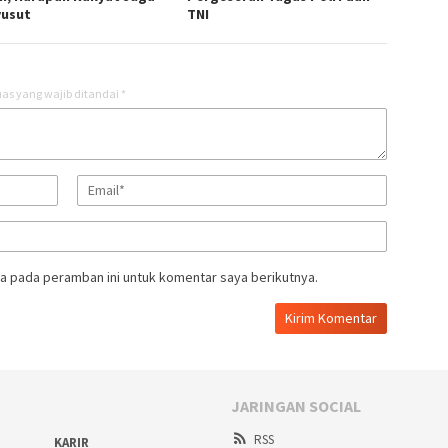
usut
TNI
as yang wajib ditandai
*
a pada peramban ini untuk komentar saya berikutnya.
JARINGAN SOCIAL
RSS
KARIR