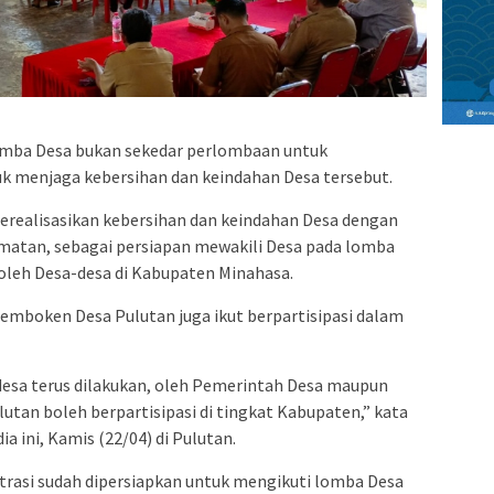
omba Desa bukan sekedar perlombaan untuk
k menjaga kebersihan dan keindahan Desa tersebut.
merealisasikan kebersihan dan keindahan Desa dengan
matan, sebagai persiapan mewakili Desa pada lomba
 oleh Desa-desa di Kabupaten Minahasa.
emboken Desa Pulutan juga ikut berpartisipasi dalam
esa terus dilakukan, oleh Pemerintah Desa maupun
tan boleh berpartisipasi di tingkat Kabupaten,” kata
ini, Kamis (22/04) di Pulutan.
trasi sudah dipersiapkan untuk mengikuti lomba Desa