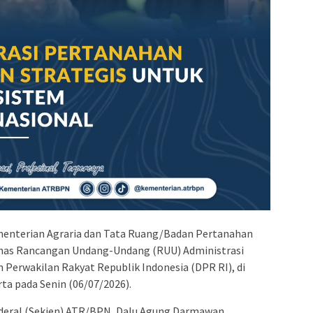
enterian Agraria dan Tata Ruang/Badan Pertanahan
as Rancangan Undang-Undang (RUU) Administrasi
Perwakilan Rakyat Republik Indonesia (DPR RI), di
a pada Senin (06/07/2026).
nderal (Sekjen) ATR/BPN, Dalu Agung Darmawan,