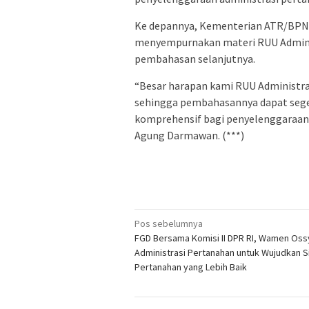
Ke depannya, Kementerian ATR/BPN 
menyempurnakan materi RUU Admini
pembahasan selanjutnya.
“Besar harapan kami RUU Administra
sehingga pembahasannya dapat sege
komprehensif bagi penyelenggaraan a
Agung Darmawan. (***)
Navigasi
Pos sebelumnya
FGD Bersama Komisi II DPR RI, Wamen Oss
pos
Administrasi Pertanahan untuk Wujudkan 
Pertanahan yang Lebih Baik