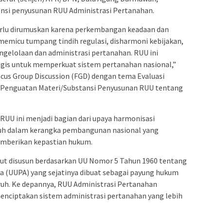
ensi penyusunan RUU Administrasi Pertanahan.
erlu dirumuskan karena perkembangan keadaan dan
memicu tumpang tindih regulasi, disharmoni kebijakan,
gelolaan dan administrasi pertanahan. RUU ini
tegis untuk memperkuat sistem pertanahan nasional,”
cus Group Discussion (FGD) dengan tema Evaluasi
 Penguatan Materi/Substansi Penyusunan RUU tentang
U ini menjadi bagian dari upaya harmonisasi
ruh dalam kerangka pembangunan nasional yang
memberikan kepastian hukum.
ut disusun berdasarkan UU Nomor 5 Tahun 1960 tentang
a (UUPA) yang sejatinya dibuat sebagai payung hukum
ruh. Ke depannya, RUU Administrasi Pertanahan
menciptakan sistem administrasi pertanahan yang lebih