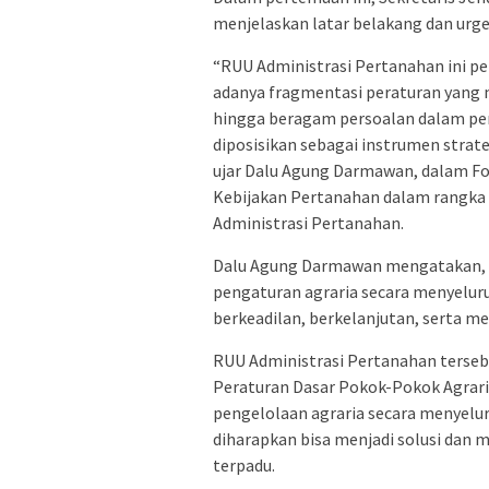
menjelaskan latar belakang dan urg
“RUU Administrasi Pertanahan ini p
adanya fragmentasi peraturan yang 
hingga beragam persoalan dalam pen
diposisikan sebagai instrumen stra
ujar Dalu Agung Darmawan, dalam Fo
Kebijakan Pertanahan dalam rangka
Administrasi Pertanahan.
Dalu Agung Darmawan mengatakan, RU
pengaturan agraria secara menyelu
berkeadilan, berkelanjutan, serta 
RUU Administrasi Pertanahan terseb
Peraturan Dasar Pokok-Pokok Agrari
pengelolaan agraria secara menyelu
diharapkan bisa menjadi solusi dan 
terpadu.