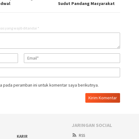
adwal
Sudut Pandang Masyarakat
as yang wajib ditandai
*
a pada peramban ini untuk komentar saya berikutnya.
JARINGAN SOCIAL
RSS
KARIR