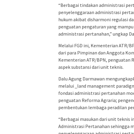
“Berbagai tindakan administrasi pe
penyelenggaraan administrasi pertan
hukum akibat disharmoni regulasi da
penguatan pengaturan yang mampu 
administrasi pertanahan,” ungkap D
Melalui FGD ini, Kementerian ATR/
dari para Pimpinan dan Anggota Komi
Kementerian ATR/BPN, penguatan RUU 
aspek substansi dari unit teknis.
Dalu Agung Darmawan mengungkapka
melalui _land management paradigm_
fondasi administrasi pertanahan mod
penguatan Reforma Agraria; pengend
pembentukan lembaga peradilan pe
“Berbagai masukan dari unit teknis 
Administrasi Pertanahan sehingga
penyelenggaraan administrasi perta