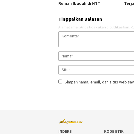
Rumah Ibadah di NTT
Terj
Tinggalkan Balasan
Alamat email Anda tidak akan dipublikasikan.
Ru
Simpan nama, email, dan situs web say
INDEKS
KODE ETIK