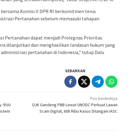
bersama Komisi II DPR RI berkomitmen terus
strasi Pertanahan sebelum memasuki tahapan
si Pertanahan dapat menjadi Prolegnas Prioritas
ra dilanjutkan dan menghasilkan landasan hukum yang
dministrasi pertanahan di Indonesia,” tutup Dalu
SEBARKAN
Pos berikutnya
y: RUU
OJK Gandeng PBB Lewat UNODC Perkuat Lawan
Sistem
Scam Digital, 608 Ribu Kasus Ditangani IASC