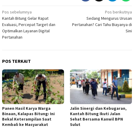
Navigasi
Pos sebelumnya
Pos berikutnya
Kantah Bitung Gelar Rapat
Sedang Mengurus Urusan
pos
Evaluasi, Percepat Target dan
Pertanahan? Cari Tahu Biayanya di
Optimalkan Layanan Digital
Sini
Pertanahan
POS TERKAIT
Panen Hasil Karya Warga
Jalin Sinergi dan Kebugaran,
Binaan, Kalapas Bitung: Ini
Kantah Bitung Ikuti Jalan
Bekal Keterampilan Saat
Sehat Bersama Kanwil BPN
Kembali ke Masyarakat
Sulut