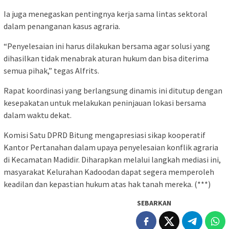
Ia juga menegaskan pentingnya kerja sama lintas sektoral
dalam penanganan kasus agraria.
“Penyelesaian ini harus dilakukan bersama agar solusi yang
dihasilkan tidak menabrak aturan hukum dan bisa diterima
semua pihak,” tegas Alfrits.
Rapat koordinasi yang berlangsung dinamis ini ditutup dengan
kesepakatan untuk melakukan peninjauan lokasi bersama
dalam waktu dekat.
Komisi Satu DPRD Bitung mengapresiasi sikap kooperatif
Kantor Pertanahan dalam upaya penyelesaian konflik agraria
di Kecamatan Madidir. Diharapkan melalui langkah mediasi ini,
masyarakat Kelurahan Kadoodan dapat segera memperoleh
keadilan dan kepastian hukum atas hak tanah mereka. (***)
SEBARKAN