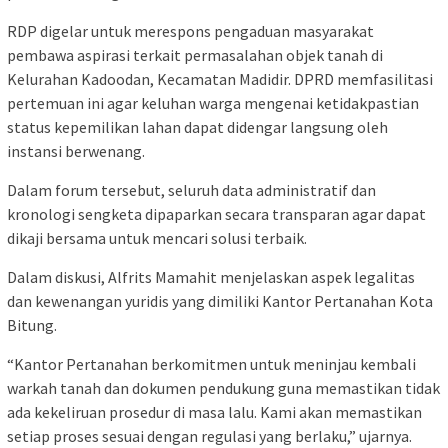
RDP digelar untuk merespons pengaduan masyarakat
pembawa aspirasi terkait permasalahan objek tanah di
Kelurahan Kadoodan, Kecamatan Madidir. DPRD memfasilitasi
pertemuan ini agar keluhan warga mengenai ketidakpastian
status kepemilikan lahan dapat didengar langsung oleh
instansi berwenang.
Dalam forum tersebut, seluruh data administratif dan
kronologi sengketa dipaparkan secara transparan agar dapat
dikaji bersama untuk mencari solusi terbaik.
Dalam diskusi, Alfrits Mamahit menjelaskan aspek legalitas
dan kewenangan yuridis yang dimiliki Kantor Pertanahan Kota
Bitung.
“Kantor Pertanahan berkomitmen untuk meninjau kembali
warkah tanah dan dokumen pendukung guna memastikan tidak
ada kekeliruan prosedur di masa lalu. Kami akan memastikan
setiap proses sesuai dengan regulasi yang berlaku,” ujarnya.