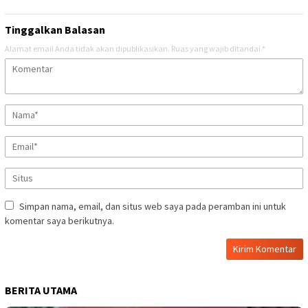
Tinggalkan Balasan
Alamat email Anda tidak akan dipublikasikan.
Ruas yang wajib ditandai
*
Simpan nama, email, dan situs web saya pada peramban ini untuk
komentar saya berikutnya.
BERITA UTAMA