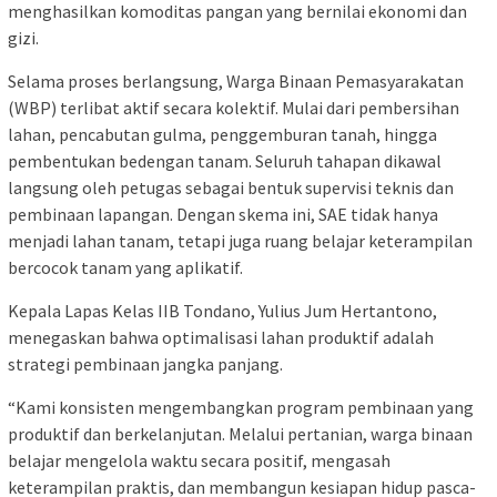
menghasilkan komoditas pangan yang bernilai ekonomi dan
gizi.
Selama proses berlangsung, Warga Binaan Pemasyarakatan
(WBP) terlibat aktif secara kolektif. Mulai dari pembersihan
lahan, pencabutan gulma, penggemburan tanah, hingga
pembentukan bedengan tanam. Seluruh tahapan dikawal
langsung oleh petugas sebagai bentuk supervisi teknis dan
pembinaan lapangan. Dengan skema ini, SAE tidak hanya
menjadi lahan tanam, tetapi juga ruang belajar keterampilan
bercocok tanam yang aplikatif.
Kepala Lapas Kelas IIB Tondano, Yulius Jum Hertantono,
menegaskan bahwa optimalisasi lahan produktif adalah
strategi pembinaan jangka panjang.
“Kami konsisten mengembangkan program pembinaan yang
produktif dan berkelanjutan. Melalui pertanian, warga binaan
belajar mengelola waktu secara positif, mengasah
keterampilan praktis, dan membangun kesiapan hidup pasca-