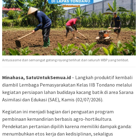
Antusiasme dan semangat gotong royong terlihat dari seluruh WBP yang terlibat.
Minahasa, SatuUntukSemua.id
– Langkah produktif kembali
diambil Lembaga Pemasyarakatan Kelas IIB Tondano melalui
kegiatan persiapan lahan budidaya kacang batik di area Sarana
Asimilasi dan Edukasi (SAE), Kamis (02/07/2026).
Kegiatan ini menjadi bagian dari penguatan program
pembinaan kemandirian berbasis agro-hortikultura.
Pendekatan pertanian dipilih karena memiliki dampak ganda:
menumbuhkan etos kerja dan kedisiplinan, sekaligus