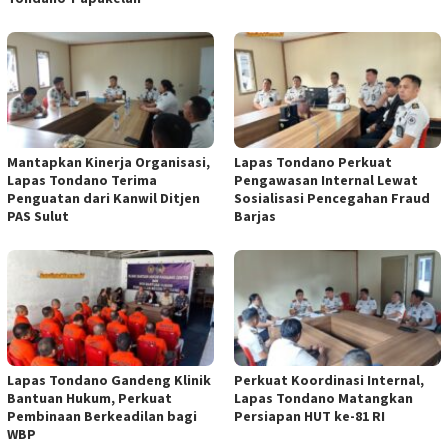
Mantapkan Kinerja Organisasi,
Lapas Tondano Perkuat
Lapas Tondano Terima
Pengawasan Internal Lewat
Penguatan dari Kanwil Ditjen
Sosialisasi Pencegahan Fraud
PAS Sulut
Barjas
Lapas Tondano Gandeng Klinik
Perkuat Koordinasi Internal,
Bantuan Hukum, Perkuat
Lapas Tondano Matangkan
Pembinaan Berkeadilan bagi
Persiapan HUT ke-81 RI
WBP