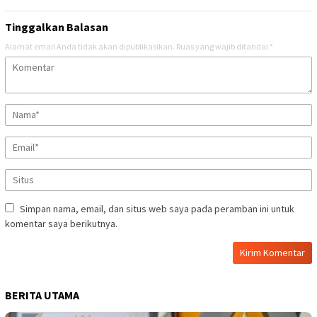
Tinggalkan Balasan
Alamat email Anda tidak akan dipublikasikan.
Ruas yang wajib ditandai
*
Simpan nama, email, dan situs web saya pada peramban ini untuk
komentar saya berikutnya.
BERITA UTAMA