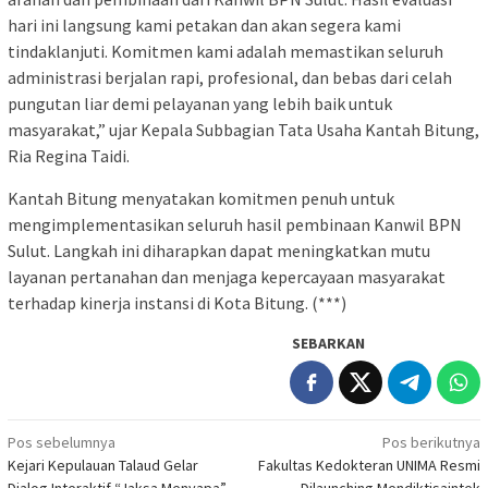
hari ini langsung kami petakan dan akan segera kami
tindaklanjuti. Komitmen kami adalah memastikan seluruh
administrasi berjalan rapi, profesional, dan bebas dari celah
pungutan liar demi pelayanan yang lebih baik untuk
masyarakat,” ujar Kepala Subbagian Tata Usaha Kantah Bitung,
Ria Regina Taidi.
Kantah Bitung menyatakan komitmen penuh untuk
mengimplementasikan seluruh hasil pembinaan Kanwil BPN
Sulut. Langkah ini diharapkan dapat meningkatkan mutu
layanan pertanahan dan menjaga kepercayaan masyarakat
terhadap kinerja instansi di Kota Bitung. (***)
SEBARKAN
Navigasi
Pos sebelumnya
Pos berikutnya
Kejari Kepulauan Talaud Gelar
Fakultas Kedokteran UNIMA Resmi
pos