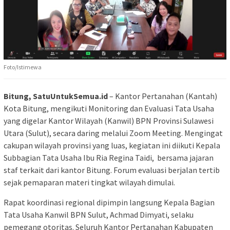
Foto/Istimewa
Bitung, SatuUntukSemua.id
– Kantor Pertanahan (Kantah)
Kota Bitung, mengikuti Monitoring dan Evaluasi Tata Usaha
yang digelar Kantor Wilayah (Kanwil) BPN Provinsi Sulawesi
Utara (Sulut), secara daring melalui Zoom Meeting. Mengingat
cakupan wilayah provinsi yang luas, kegiatan ini diikuti Kepala
Subbagian Tata Usaha Ibu Ria Regina Taidi, bersama jajaran
staf terkait dari kantor Bitung. Forum evaluasi berjalan tertib
sejak pemaparan materi tingkat wilayah dimulai.
Rapat koordinasi regional dipimpin langsung Kepala Bagian
Tata Usaha Kanwil BPN Sulut, Achmad Dimyati, selaku
pemegang otoritas. Seluruh Kantor Pertanahan Kabupaten