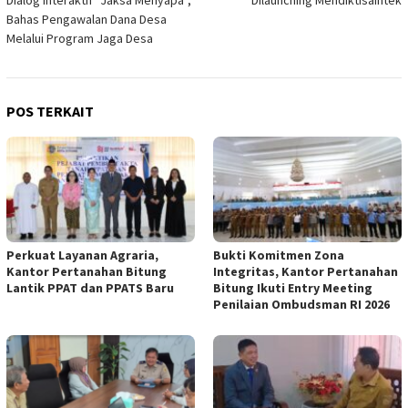
Dialog Interaktif “Jaksa Menyapa”,
Dilaunching Mendiktisaintek
Bahas Pengawalan Dana Desa
Melalui Program Jaga Desa
POS TERKAIT
Perkuat Layanan Agraria,
Bukti Komitmen Zona
Kantor Pertanahan Bitung
Integritas, Kantor Pertanahan
Lantik PPAT dan PPATS Baru
Bitung Ikuti Entry Meeting
Penilaian Ombudsman RI 2026