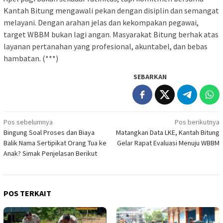
Kantah Bitung mengawali pekan dengan disiplin dan semangat
melayani. Dengan arahan jelas dan kekompakan pegawai,
target WBBM bukan lagi angan. Masyarakat Bitung berhak atas
layanan pertanahan yang profesional, akuntabel, dan bebas
hambatan. (***)
SEBARKAN
Navigasi
Pos sebelumnya
Pos berikutnya
Bingung Soal Proses dan Biaya
Matangkan Data LKE, Kantah Bitung
pos
Balik Nama Sertipikat Orang Tua ke
Gelar Rapat Evaluasi Menuju WBBM
Anak? Simak Penjelasan Berikut
POS TERKAIT