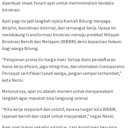
diperkuat lewat forum apel untuk meminimalisir kendala
birokrasi.
Apel pagi ini jadi langkah nyata Kantah Bitung menjaga
disiplin, koordinasi internal, dan semangat kerja. Upaya ini
mendukung transformasi birokrasi menuju predikat Wilayah
Birokrasi Bersih dan Melayani (WBBM) demi kepastian hukum
bagi warga Bitung.
“Pelayanan prima itu harga mati. Setiap divisi pendaftaran
harus kerja efisien, jaga integritas, dan utamakan transparansi.
Percepat sertifikasi tanah warga, jangan sampai terhambat,”
kata Nensi.
Menurutnya, apel ini adalah momen untuk menyamakam
langkah agar masalah bisa langsung selesai.
“Kita kerja responsif dan solutif, karena target kita WBBM,
layanan bersih dan cepat untuk masyarakat,” tegas Nensi.
Apel pagi bukan sekadar rutinitas, tapi komitmen bersama