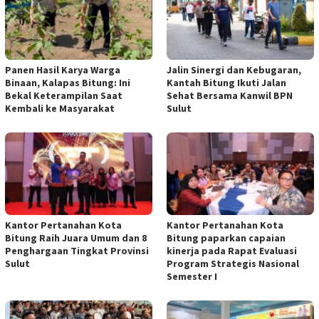
Panen Hasil Karya Warga
Jalin Sinergi dan Kebugaran,
Binaan, Kalapas Bitung: Ini
Kantah Bitung Ikuti Jalan
Bekal Keterampilan Saat
Sehat Bersama Kanwil BPN
Kembali ke Masyarakat
Sulut
Kantor Pertanahan Kota
Kantor Pertanahan Kota
Bitung Raih Juara Umum dan 8
Bitung paparkan capaian
Penghargaan Tingkat Provinsi
kinerja pada Rapat Evaluasi
Sulut
Program Strategis Nasional
Semester I