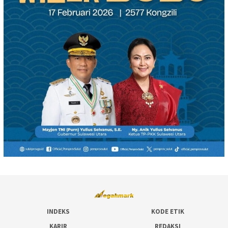
INDEKS
KODE ETIK
KARIR
REDAKSI