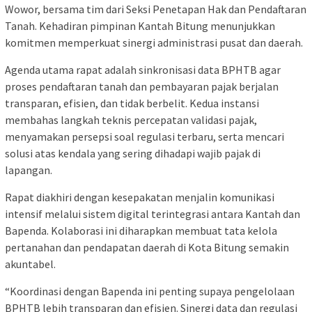
Wowor, bersama tim dari Seksi Penetapan Hak dan Pendaftaran
Tanah. Kehadiran pimpinan Kantah Bitung menunjukkan
komitmen memperkuat sinergi administrasi pusat dan daerah.
Agenda utama rapat adalah sinkronisasi data BPHTB agar
proses pendaftaran tanah dan pembayaran pajak berjalan
transparan, efisien, dan tidak berbelit. Kedua instansi
membahas langkah teknis percepatan validasi pajak,
menyamakan persepsi soal regulasi terbaru, serta mencari
solusi atas kendala yang sering dihadapi wajib pajak di
lapangan.
Rapat diakhiri dengan kesepakatan menjalin komunikasi
intensif melalui sistem digital terintegrasi antara Kantah dan
Bapenda. Kolaborasi ini diharapkan membuat tata kelola
pertanahan dan pendapatan daerah di Kota Bitung semakin
akuntabel.
“Koordinasi dengan Bapenda ini penting supaya pengelolaan
BPHTB lebih transparan dan efisien. Sinergi data dan regulasi