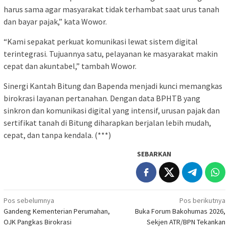
harus sama agar masyarakat tidak terhambat saat urus tanah
dan bayar pajak,” kata Wowor.
“Kami sepakat perkuat komunikasi lewat sistem digital
terintegrasi. Tujuannya satu, pelayanan ke masyarakat makin
cepat dan akuntabel,” tambah Wowor.
Sinergi Kantah Bitung dan Bapenda menjadi kunci memangkas
birokrasi layanan pertanahan. Dengan data BPHTB yang
sinkron dan komunikasi digital yang intensif, urusan pajak dan
sertifikat tanah di Bitung diharapkan berjalan lebih mudah,
cepat, dan tanpa kendala. (***)
SEBARKAN
Navigasi
Pos sebelumnya
Pos berikutnya
Gandeng Kementerian Perumahan,
Buka Forum Bakohumas 2026,
pos
OJK Pangkas Birokrasi
Sekjen ATR/BPN Tekankan