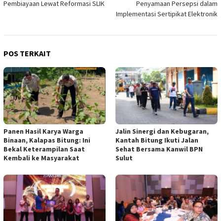
Pembiayaan Lewat Reformasi SLIK
Penyamaan Persepsi dalam
Implementasi Sertipikat Elektronik
POS TERKAIT
Panen Hasil Karya Warga
Jalin Sinergi dan Kebugaran,
Binaan, Kalapas Bitung: Ini
Kantah Bitung Ikuti Jalan
Bekal Keterampilan Saat
Sehat Bersama Kanwil BPN
Kembali ke Masyarakat
Sulut