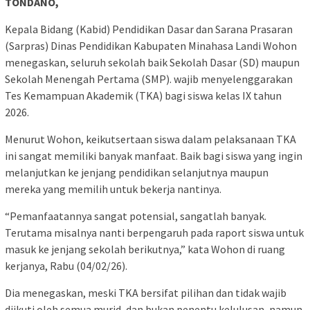
TONDANO,
Kepala Bidang (Kabid) Pendidikan Dasar dan Sarana Prasaran
(Sarpras) Dinas Pendidikan Kabupaten Minahasa Landi Wohon
menegaskan, seluruh sekolah baik Sekolah Dasar (SD) maupun
Sekolah Menengah Pertama (SMP). wajib menyelenggarakan
Tes Kemampuan Akademik (TKA) bagi siswa kelas IX tahun
2026.
Menurut Wohon, keikutsertaan siswa dalam pelaksanaan TKA
ini sangat memiliki banyak manfaat. Baik bagi siswa yang ingin
melanjutkan ke jenjang pendidikan selanjutnya maupun
mereka yang memilih untuk bekerja nantinya.
“Pemanfaatannya sangat potensial, sangatlah banyak.
Terutama misalnya nanti berpengaruh pada raport siswa untuk
masuk ke jenjang sekolah berikutnya,” kata Wohon di ruang
kerjanya, Rabu (04/02/26).
Dia menegaskan, meski TKA bersifat pilihan dan tidak wajib
diikuti oleh semua murid, dan bukan penentu kelulusan, namun