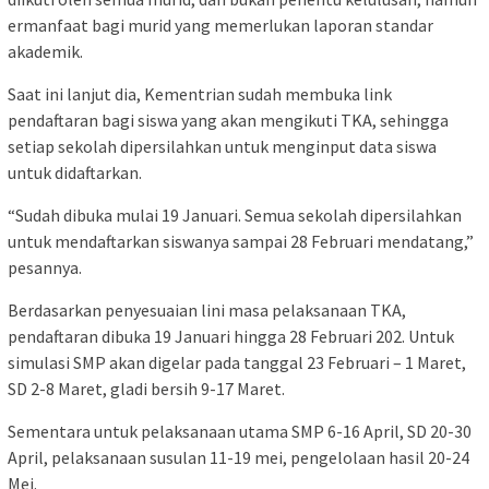
ermanfaat bagi murid yang memerlukan laporan standar
akademik.
Saat ini lanjut dia, Kementrian sudah membuka link
pendaftaran bagi siswa yang akan mengikuti TKA, sehingga
setiap sekolah dipersilahkan untuk menginput data siswa
untuk didaftarkan.
“Sudah dibuka mulai 19 Januari. Semua sekolah dipersilahkan
untuk mendaftarkan siswanya sampai 28 Februari mendatang,”
pesannya.
Berdasarkan penyesuaian lini masa pelaksanaan TKA,
pendaftaran dibuka 19 Januari hingga 28 Februari 202. Untuk
simulasi SMP akan digelar pada tanggal 23 Februari – 1 Maret,
SD 2-8 Maret, gladi bersih 9-17 Maret.
Sementara untuk pelaksanaan utama SMP 6-16 April, SD 20-30
April, pelaksanaan susulan 11-19 mei, pengelolaan hasil 20-24
Mei.