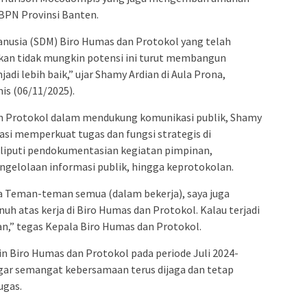
BPN Provinsi Banten.
nusia (SDM) Biro Humas dan Protokol yang telah
ukan tidak mungkin potensi ini turut membangun
i lebih baik,” ujar Shamy Ardian di Aula Prona,
s (06/11/2025).
an Protokol dalam mendukung komunikasi publik, Shamy
si memperkuat tugas dan fungsi strategis di
liputi pendokumentasian kegiatan pimpinan,
ngelolaan informasi publik, hingga keprotokolan.
a Teman-teman semua (dalam bekerja), saya juga
h atas kerja di Biro Humas dan Protokol. Kalau terjadi
an,” tegas Kepala Biro Humas dan Protokol.
Biro Humas dan Protokol pada periode Juli 2024-
ar semangat kebersamaan terus dijaga dan tetap
ugas.