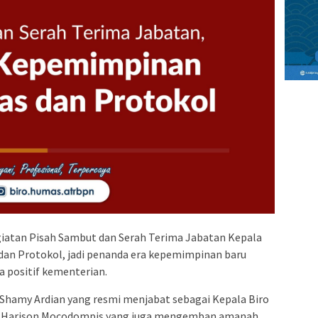
iatan Pisah Sambut dan Serah Terima Jabatan Kepala
an Protokol, jadi penanda era kepemimpinan baru
 positif kementerian.
 Shamy Ardian yang resmi menjabat sebagai Kepala Biro
n Harison Mocodompis yang juga mengemban amanah