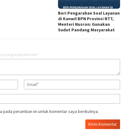
Beri Pengarahan Soal Layanan
di Kanwil BPN Provinsi NTT,
Menteri Nusron: Gunakan
Sudut Pandang Masyarakat
as yang wajib ditandai
*
a pada peramban ini untuk komentar saya berikutnya.