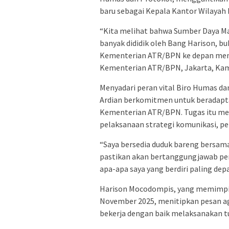
baru sebagai Kepala Kantor Wilayah 
“Kita melihat bahwa Sumber Daya Ma
banyak dididik oleh Bang Harison, b
Kementerian ATR/BPN ke depan menjad
Kementerian ATR/BPN, Jakarta, Kami
Menyadari peran vital Biro Humas d
Ardian berkomitmen untuk beradapta
Kementerian ATR/BPN. Tugas itu me
pelaksanaan strategi komunikasi, pe
“Saya bersedia duduk bareng bersam
pastikan akan bertanggungjawab penu
apa-apa saya yang berdiri paling dep
Harison Mocodompis, yang memimpin 
November 2025, menitipkan pesan ag
bekerja dengan baik melaksanakan t