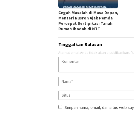
Cegah Masalah di Masa Depan,
Menteri Nusron Ajak Pemda
Percepat Sertipikasi Tanah
Rumah Ibadah di NTT
Tinggalkan Balasan
Alamat email Anda tidak akan dipublikasikan.
Ru
Simpan nama, email, dan situs web say