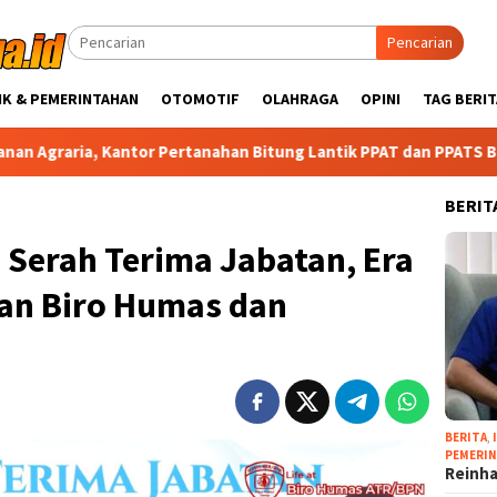
Pencarian
IK & PEMERINTAHAN
OTOMOTIF
OLAHRAGA
OPINI
TAG BERIT
tor Pertanahan Bitung Lantik PPAT dan PPATS Baru
Reinh
BERIT
 Serah Terima Jabatan, Era
an Biro Humas dan
BERITA
,
PEMERI
Reinha