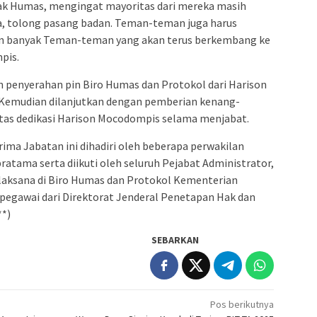
ak Humas, mengingat mayoritas dari mereka masih
a, tolong pasang badan. Teman-teman juga harus
kin banyak Teman-teman yang akan terus berkembang ke
pis.
n penyerahan pin Biro Humas dan Protokol dari Harison
Kemudian dilanjutkan dengan pemberian kenang-
atas dedikasi Harison Mocodompis selama menjabat.
ima Jabatan ini dihadiri oleh beberapa perwakilan
ratama serta diikuti oleh seluruh Pejabat Administrator,
laksana di Biro Humas dan Protokol Kementerian
pegawai dari Direktorat Jenderal Penetapan Hak dan
**)
SEBARKAN
Pos berikutnya