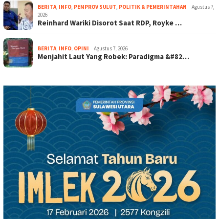
BERITA
,
INFO
,
PEMPROV SULUT
,
POLITIK & PEMERINTAHAN
Agustus 7,
2026
Reinhard Wariki Disorot Saat RDP, Royke …
BERITA
,
INFO
,
OPINI
Agustus 7, 2026
Menjahit Laut Yang Robek: Paradigma &#82…