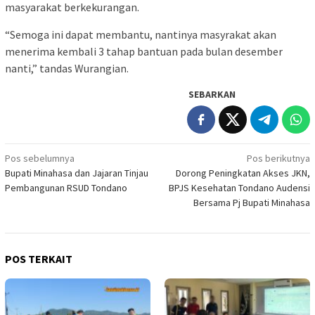
masyarakat berkekurangan.
“Semoga ini dapat membantu, nantinya masyrakat akan
menerima kembali 3 tahap bantuan pada bulan desember
nanti,” tandas Wurangian.
SEBARKAN
Navigasi
Pos sebelumnya
Pos berikutnya
Bupati Minahasa dan Jajaran Tinjau
Dorong Peningkatan Akses JKN,
pos
Pembangunan RSUD Tondano
BPJS Kesehatan Tondano Audensi
Bersama Pj Bupati Minahasa
POS TERKAIT