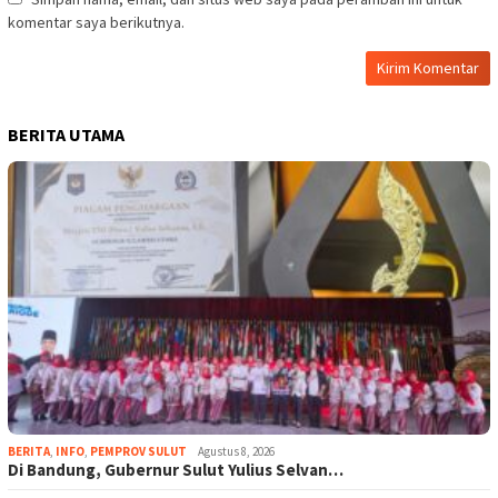
komentar saya berikutnya.
BERITA UTAMA
BERITA
,
INFO
,
PEMPROV SULUT
Agustus 8, 2026
Di Bandung, Gubernur Sulut Yulius Selvan…