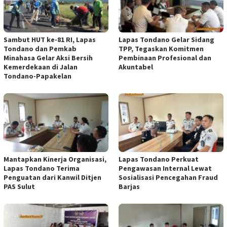
Sambut HUT ke-81 RI, Lapas
Lapas Tondano Gelar Sidang
Tondano dan Pemkab
TPP, Tegaskan Komitmen
Minahasa Gelar Aksi Bersih
Pembinaan Profesional dan
Kemerdekaan di Jalan
Akuntabel
Tondano-Papakelan
Mantapkan Kinerja Organisasi,
Lapas Tondano Perkuat
Lapas Tondano Terima
Pengawasan Internal Lewat
Penguatan dari Kanwil Ditjen
Sosialisasi Pencegahan Fraud
PAS Sulut
Barjas