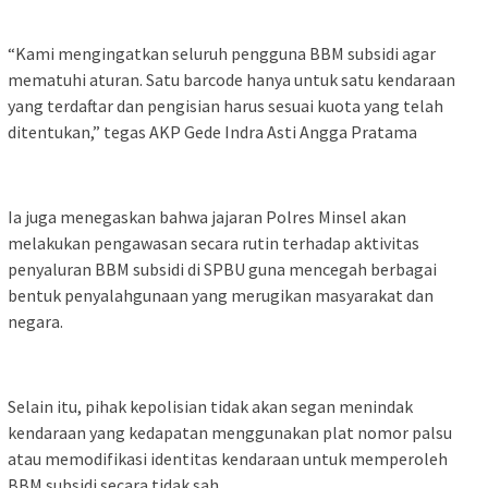
“Kami mengingatkan seluruh pengguna BBM subsidi agar
mematuhi aturan. Satu barcode hanya untuk satu kendaraan
yang terdaftar dan pengisian harus sesuai kuota yang telah
ditentukan,” tegas AKP Gede Indra Asti Angga Pratama
Ia juga menegaskan bahwa jajaran Polres Minsel akan
melakukan pengawasan secara rutin terhadap aktivitas
penyaluran BBM subsidi di SPBU guna mencegah berbagai
bentuk penyalahgunaan yang merugikan masyarakat dan
negara.
Selain itu, pihak kepolisian tidak akan segan menindak
kendaraan yang kedapatan menggunakan plat nomor palsu
atau memodifikasi identitas kendaraan untuk memperoleh
BBM subsidi secara tidak sah.