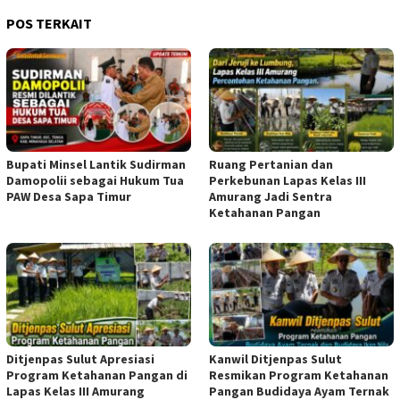
POS TERKAIT
Bupati Minsel Lantik Sudirman
Ruang Pertanian dan
Damopolii sebagai Hukum Tua
Perkebunan Lapas Kelas III
PAW Desa Sapa Timur
Amurang Jadi Sentra
Ketahanan Pangan
Ditjenpas Sulut Apresiasi
Kanwil Ditjenpas Sulut
Program Ketahanan Pangan di
Resmikan Program Ketahanan
Lapas Kelas III Amurang
Pangan Budidaya Ayam Ternak