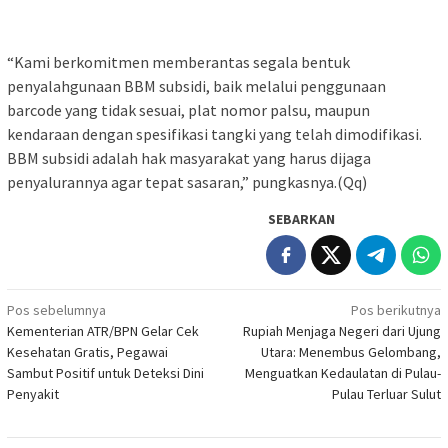
“Kami berkomitmen memberantas segala bentuk
penyalahgunaan BBM subsidi, baik melalui penggunaan
barcode yang tidak sesuai, plat nomor palsu, maupun
kendaraan dengan spesifikasi tangki yang telah dimodifikasi.
BBM subsidi adalah hak masyarakat yang harus dijaga
penyalurannya agar tepat sasaran,” pungkasnya.(Qq)
SEBARKAN
Navigasi
Pos sebelumnya
Pos berikutnya
Kementerian ATR/BPN Gelar Cek
Rupiah Menjaga Negeri dari Ujung
pos
Kesehatan Gratis, Pegawai
Utara: Menembus Gelombang,
Sambut Positif untuk Deteksi Dini
Menguatkan Kedaulatan di Pulau-
Penyakit
Pulau Terluar Sulut