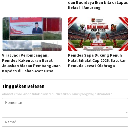
dan Budidaya Ikan Nila di Lapas
Kelas III Amurang
Viral Jadi Perbincangan,
Pemdes Sapa Dukung Penuh
Pemdes Kakenturan Barat
Halal Bihalal Cup 2026, Satukan
Jelaskan Alasan Pembangunan
Pemuda Lewat Olahraga
Kopdes di Lahan Aset Desa
Tinggalkan Balasan
Alamat email Anda tidak akan dipublikasikan.
Ruas yang wajib ditandai
*