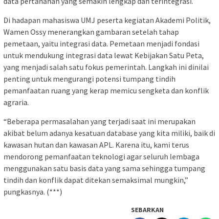
data pertanahan yang semakin lengkap dan terintegrasi.
Di hadapan mahasiswa UMJ peserta kegiatan Akademi Politik,
Wamen Ossy menerangkan gambaran setelah tahap
pemetaan, yaitu integrasi data. Pemetaan menjadi fondasi
untuk mendukung integrasi data lewat Kebijakan Satu Peta,
yang menjadi salah satu fokus pemerintah. Langkah ini dinilai
penting untuk mengurangi potensi tumpang tindih
pemanfaatan ruang yang kerap memicu sengketa dan konflik
agraria.
“Beberapa permasalahan yang terjadi saat ini merupakan
akibat belum adanya kesatuan database yang kita miliki, baik di
kawasan hutan dan kawasan APL. Karena itu, kami terus
mendorong pemanfaatan teknologi agar seluruh lembaga
menggunakan satu basis data yang sama sehingga tumpang
tindih dan konflik dapat ditekan semaksimal mungkin,”
pungkasnya. (***)
SEBARKAN