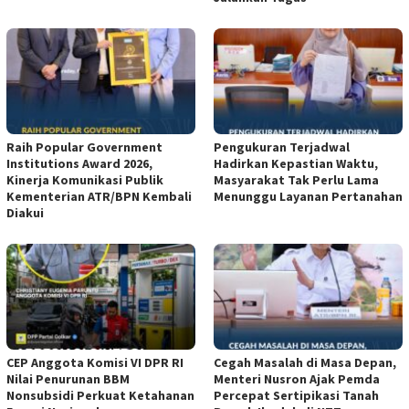
Raih Popular Government
Pengukuran Terjadwal
Institutions Award 2026,
Hadirkan Kepastian Waktu,
Kinerja Komunikasi Publik
Masyarakat Tak Perlu Lama
Kementerian ATR/BPN Kembali
Menunggu Layanan Pertanahan
Diakui
CEP Anggota Komisi VI DPR RI
Cegah Masalah di Masa Depan,
Nilai Penurunan BBM
Menteri Nusron Ajak Pemda
Nonsubsidi Perkuat Ketahanan
Percepat Sertipikasi Tanah