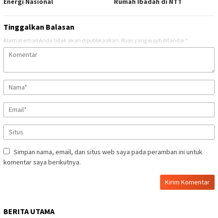
Energi Nasional
Rumah Ibadah di NTT
Tinggalkan Balasan
Alamat email Anda tidak akan dipublikasikan.
Ruas yang wajib ditandai
*
Simpan nama, email, dan situs web saya pada peramban ini untuk
komentar saya berikutnya.
BERITA UTAMA