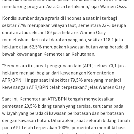
mendorong program Asta Cita terlaksana,” ujar Wamen Ossy.
Kondisi sumber daya agraria di Indonesia saat ini terbagi
sekitar 77% merupakan wilayah laut, sementara 23% berupa
daratan atau sekitar 189 juta hektare. Wamen Ossy
menjelaskan, dari total daratan yang ada, sekitar 118,1 juta
hektare atau 62,5% merupakan kawasan hutan yang berada di
bawah kewenangan Kementerian Kehutanan.
“Sementara itu, areal penggunaan lain (APL) seluas 70,1 juta
hektare menjadi bagian dari kewenangan Kementerian
ATR/BPN. Hingga saat ini sekitar 79,5% area yang menjadi
kewenangan ATR/BPN telah terpetakan,” jelas Wamen Ossy.
Saat ini, Kementerian ATR/BPN tengah menyelesaikan
pemetaan 20,5% bidang tanah yang tersisa, terutama pada
wilayah yang berada di kawasan perbatasan dan berbatasan
dengan kawasan hutan. Diharapkan, saat seluruh bidang tanah
pada APL telah terpetakan 100%, pemerintah memiliki basis