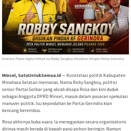
Ilustrasi. Poster digital terkait isu Robby Sangkoy dikaitkan dengan Partai Gerindra.
Minsel, SatuUntukSemua.id
— Konstelasi politik Kabupaten
Minahasa Selatan memanas. Nama Roby Sangkoy, politisi
senior Partai Golkar yang akrab disapa Rosa dan kini duduk
sebagai Anggota DPRD Minsel, masuk dalam pusaran spekulasi
manuver politik. Isu kepindahan ke Partai Gerindra kian
kencang berembus.
Rosa akhirnya buka suara. Ia menegaskan secara organisatoris
dirinya masih berada di bawah panji pohon beringin. Namun