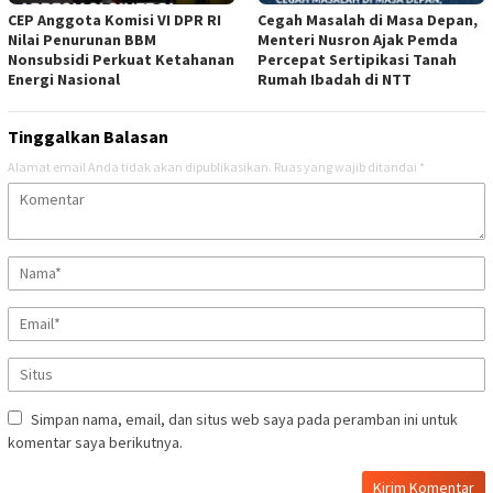
CEP Anggota Komisi VI DPR RI
Cegah Masalah di Masa Depan,
Nilai Penurunan BBM
Menteri Nusron Ajak Pemda
Nonsubsidi Perkuat Ketahanan
Percepat Sertipikasi Tanah
Energi Nasional
Rumah Ibadah di NTT
Tinggalkan Balasan
Alamat email Anda tidak akan dipublikasikan.
Ruas yang wajib ditandai
*
Simpan nama, email, dan situs web saya pada peramban ini untuk
komentar saya berikutnya.