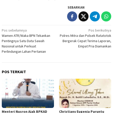
SEBARKAN
Navigasi
Pos sebelumnya
Pos berikutnya
Wamen ATR/Waka BPN Tekankan
Polres Mitra dan Polsek Ratatotok
pos
Pentingnya Satu Data Sawah
Bergerak Cepat Terima Laporan,
Nasional untuk Perkuat
Empat Pria Diamankan
Perlindungan Lahan Pertanian
POS TERKAIT
Menteri Nusron Ajak BPKAD
Christiany Eugenia Paruntu