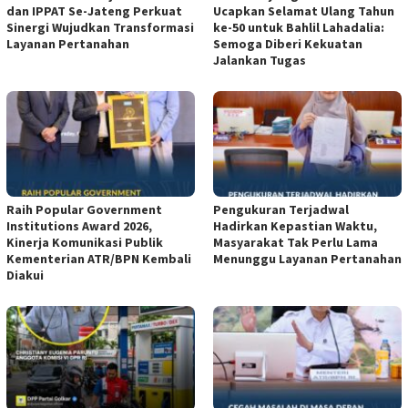
dan IPPAT Se-Jateng Perkuat
Ucapkan Selamat Ulang Tahun
Sinergi Wujudkan Transformasi
ke-50 untuk Bahlil Lahadalia:
Layanan Pertanahan
Semoga Diberi Kekuatan
Jalankan Tugas
Raih Popular Government
Pengukuran Terjadwal
Institutions Award 2026,
Hadirkan Kepastian Waktu,
Kinerja Komunikasi Publik
Masyarakat Tak Perlu Lama
Kementerian ATR/BPN Kembali
Menunggu Layanan Pertanahan
Diakui