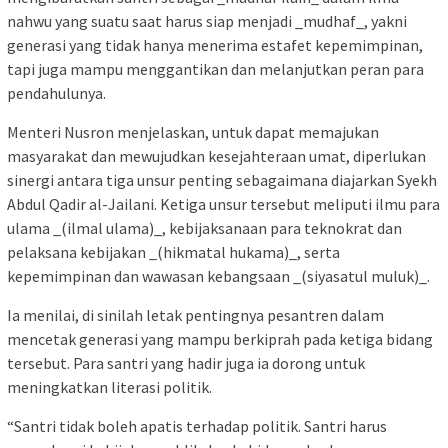
nahwu yang suatu saat harus siap menjadi _mudhaf_, yakni
generasi yang tidak hanya menerima estafet kepemimpinan,
tapi juga mampu menggantikan dan melanjutkan peran para
pendahulunya.
Menteri Nusron menjelaskan, untuk dapat memajukan
masyarakat dan mewujudkan kesejahteraan umat, diperlukan
sinergi antara tiga unsur penting sebagaimana diajarkan Syekh
Abdul Qadir al-Jailani. Ketiga unsur tersebut meliputi ilmu para
ulama _(ilmal ulama)_, kebijaksanaan para teknokrat dan
pelaksana kebijakan _(hikmatal hukama)_, serta
kepemimpinan dan wawasan kebangsaan _(siyasatul muluk)_.
Ia menilai, di sinilah letak pentingnya pesantren dalam
mencetak generasi yang mampu berkiprah pada ketiga bidang
tersebut. Para santri yang hadir juga ia dorong untuk
meningkatkan literasi politik.
“Santri tidak boleh apatis terhadap politik. Santri harus