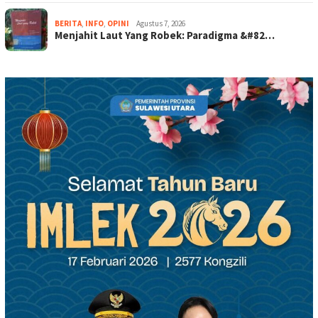
BERITA
,
INFO
,
OPINI
Agustus 7, 2026
Menjahit Laut Yang Robek: Paradigma &#82…