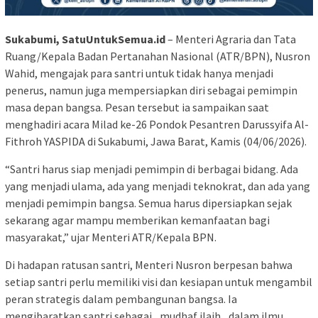
Sukabumi, SatuUntukSemua.id
– Menteri Agraria dan Tata
Ruang/Kepala Badan Pertanahan Nasional (ATR/BPN), Nusron
Wahid, mengajak para santri untuk tidak hanya menjadi
penerus, namun juga mempersiapkan diri sebagai pemimpin
masa depan bangsa. Pesan tersebut ia sampaikan saat
menghadiri acara Milad ke-26 Pondok Pesantren Darussyifa Al-
Fithroh YASPIDA di Sukabumi, Jawa Barat, Kamis (04/06/2026).
“Santri harus siap menjadi pemimpin di berbagai bidang. Ada
yang menjadi ulama, ada yang menjadi teknokrat, dan ada yang
menjadi pemimpin bangsa. Semua harus dipersiapkan sejak
sekarang agar mampu memberikan kemanfaatan bagi
masyarakat,” ujar Menteri ATR/Kepala BPN.
Di hadapan ratusan santri, Menteri Nusron berpesan bahwa
setiap santri perlu memiliki visi dan kesiapan untuk mengambil
peran strategis dalam pembangunan bangsa. Ia
mengibaratkan santri sebagai _mudhaf ilaih_ dalam ilmu