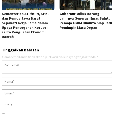
Kementerian ATR/BPN, KPK,
Gubernur Yulius Dorong
dan Pemda Jawa Barat
Lahirnya Generasi Emas Sulut,
Sepakati Kerja Sama dalam
Remaja GMIM Diminta Siap Jadi
Upaya Pencegahan Korupsi
Pemimpin Masa Depan
serta Penguatan Ekonomi
Daerah
Tinggalkan Balasan
Alamat email Anda tidak akan dipublikasikan.
Ruas yang wajib ditandai
*