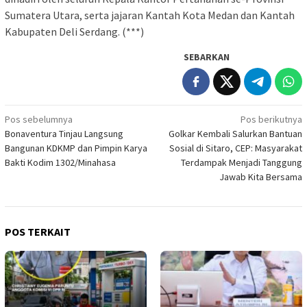
Sumatera Utara, serta jajaran Kantah Kota Medan dan Kantah
Kabupaten Deli Serdang. (***)
SEBARKAN
Navigasi
Pos sebelumnya
Pos berikutnya
Bonaventura Tinjau Langsung
Golkar Kembali Salurkan Bantuan
pos
Bangunan KDKMP dan Pimpin Karya
Sosial di Sitaro, CEP: Masyarakat
Bakti Kodim 1302/Minahasa
Terdampak Menjadi Tanggung
Jawab Kita Bersama
POS TERKAIT