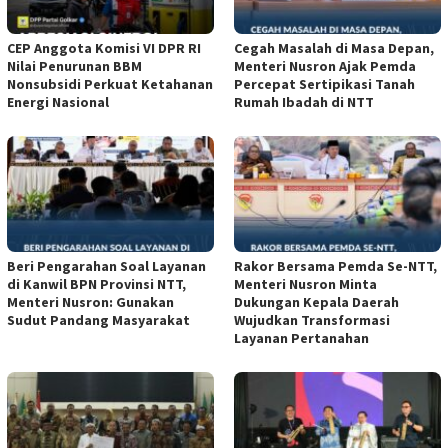
CEP Anggota Komisi VI DPR RI
Cegah Masalah di Masa Depan,
Nilai Penurunan BBM
Menteri Nusron Ajak Pemda
Nonsubsidi Perkuat Ketahanan
Percepat Sertipikasi Tanah
Energi Nasional
Rumah Ibadah di NTT
Beri Pengarahan Soal Layanan
Rakor Bersama Pemda Se-NTT,
di Kanwil BPN Provinsi NTT,
Menteri Nusron Minta
Menteri Nusron: Gunakan
Dukungan Kepala Daerah
Sudut Pandang Masyarakat
Wujudkan Transformasi
Layanan Pertanahan