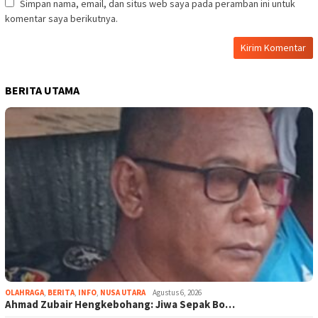
Simpan nama, email, dan situs web saya pada peramban ini untuk
komentar saya berikutnya.
BERITA UTAMA
OLAHRAGA
,
BERITA
,
INFO
,
NUSA UTARA
Agustus 6, 2026
Ahmad Zubair Hengkebohang: Jiwa Sepak Bo…