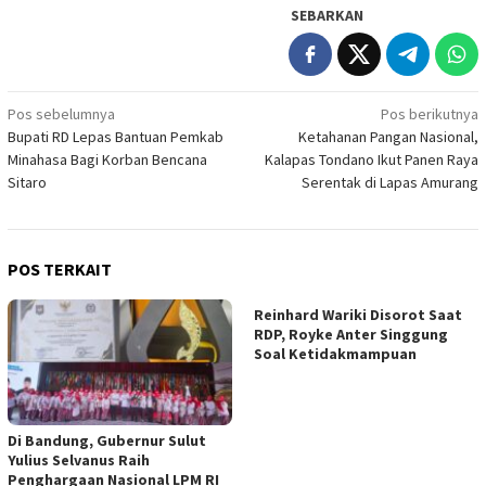
SEBARKAN
Navigasi
Pos sebelumnya
Pos berikutnya
Bupati RD Lepas Bantuan Pemkab
Ketahanan Pangan Nasional,
pos
Minahasa Bagi Korban Bencana
Kalapas Tondano Ikut Panen Raya
Sitaro
Serentak di Lapas Amurang
POS TERKAIT
Reinhard Wariki Disorot Saat
RDP, Royke Anter Singgung
Soal Ketidakmampuan
Di Bandung, Gubernur Sulut
Yulius Selvanus Raih
Penghargaan Nasional LPM RI