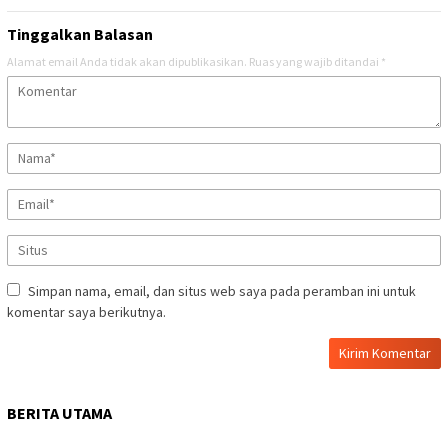
Tinggalkan Balasan
Alamat email Anda tidak akan dipublikasikan.
Ruas yang wajib ditandai
*
Simpan nama, email, dan situs web saya pada peramban ini untuk
komentar saya berikutnya.
BERITA UTAMA