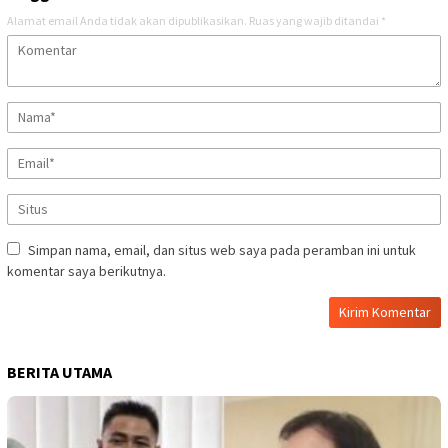
Alamat email Anda tidak akan dipublikasikan.
Ruas yang wajib ditandai
*
Simpan nama, email, dan situs web saya pada peramban ini untuk
komentar saya berikutnya.
BERITA UTAMA