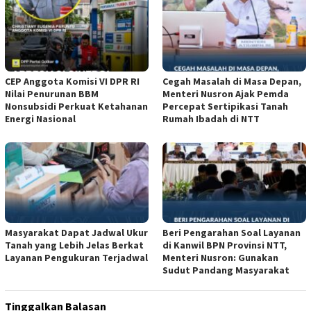
CEP Anggota Komisi VI DPR RI
Cegah Masalah di Masa Depan,
Nilai Penurunan BBM
Menteri Nusron Ajak Pemda
Nonsubsidi Perkuat Ketahanan
Percepat Sertipikasi Tanah
Energi Nasional
Rumah Ibadah di NTT
Masyarakat Dapat Jadwal Ukur
Beri Pengarahan Soal Layanan
Tanah yang Lebih Jelas Berkat
di Kanwil BPN Provinsi NTT,
Layanan Pengukuran Terjadwal
Menteri Nusron: Gunakan
Sudut Pandang Masyarakat
Tinggalkan Balasan