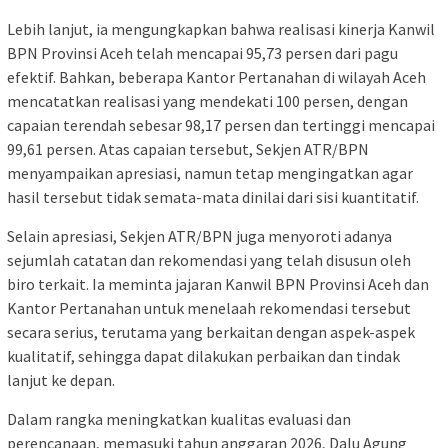
Lebih lanjut, ia mengungkapkan bahwa realisasi kinerja Kanwil
BPN Provinsi Aceh telah mencapai 95,73 persen dari pagu
efektif. Bahkan, beberapa Kantor Pertanahan di wilayah Aceh
mencatatkan realisasi yang mendekati 100 persen, dengan
capaian terendah sebesar 98,17 persen dan tertinggi mencapai
99,61 persen. Atas capaian tersebut, Sekjen ATR/BPN
menyampaikan apresiasi, namun tetap mengingatkan agar
hasil tersebut tidak semata-mata dinilai dari sisi kuantitatif.
Selain apresiasi, Sekjen ATR/BPN juga menyoroti adanya
sejumlah catatan dan rekomendasi yang telah disusun oleh
biro terkait. Ia meminta jajaran Kanwil BPN Provinsi Aceh dan
Kantor Pertanahan untuk menelaah rekomendasi tersebut
secara serius, terutama yang berkaitan dengan aspek-aspek
kualitatif, sehingga dapat dilakukan perbaikan dan tindak
lanjut ke depan.
Dalam rangka meningkatkan kualitas evaluasi dan
perencanaan, memasuki tahun anggaran 2026, Dalu Agung