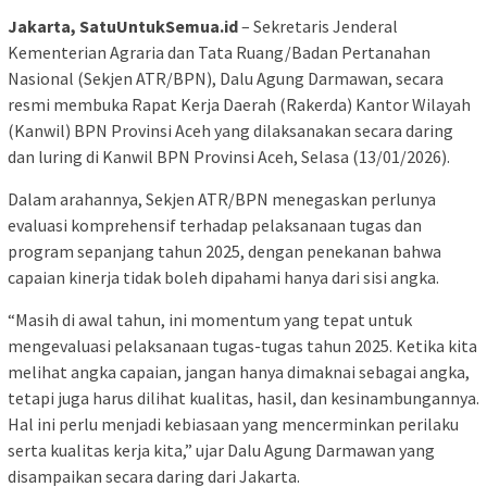
Jakarta, SatuUntukSemua.id
– Sekretaris Jenderal
Kementerian Agraria dan Tata Ruang/Badan Pertanahan
Nasional (Sekjen ATR/BPN), Dalu Agung Darmawan, secara
resmi membuka Rapat Kerja Daerah (Rakerda) Kantor Wilayah
(Kanwil) BPN Provinsi Aceh yang dilaksanakan secara daring
dan luring di Kanwil BPN Provinsi Aceh, Selasa (13/01/2026).
Dalam arahannya, Sekjen ATR/BPN menegaskan perlunya
evaluasi komprehensif terhadap pelaksanaan tugas dan
program sepanjang tahun 2025, dengan penekanan bahwa
capaian kinerja tidak boleh dipahami hanya dari sisi angka.
“Masih di awal tahun, ini momentum yang tepat untuk
mengevaluasi pelaksanaan tugas-tugas tahun 2025. Ketika kita
melihat angka capaian, jangan hanya dimaknai sebagai angka,
tetapi juga harus dilihat kualitas, hasil, dan kesinambungannya.
Hal ini perlu menjadi kebiasaan yang mencerminkan perilaku
serta kualitas kerja kita,” ujar Dalu Agung Darmawan yang
disampaikan secara daring dari Jakarta.