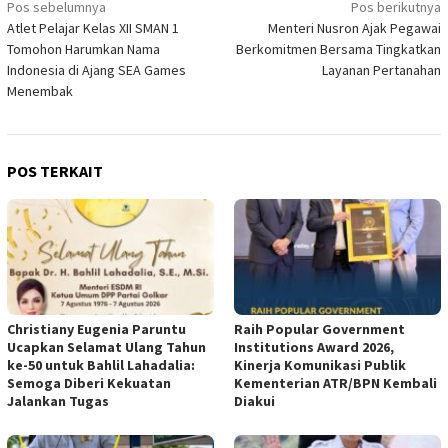
Navigasi
Pos sebelumnya
Pos berikutnya
Atlet Pelajar Kelas XII SMAN 1
Menteri Nusron Ajak Pegawai
pos
Tomohon Harumkan Nama
Berkomitmen Bersama Tingkatkan
Indonesia di Ajang SEA Games
Layanan Pertanahan
Menembak
POS TERKAIT
Christiany Eugenia Paruntu
Raih Popular Government
Ucapkan Selamat Ulang Tahun
Institutions Award 2026,
ke-50 untuk Bahlil Lahadalia:
Kinerja Komunikasi Publik
Semoga Diberi Kekuatan
Kementerian ATR/BPN Kembali
Jalankan Tugas
Diakui