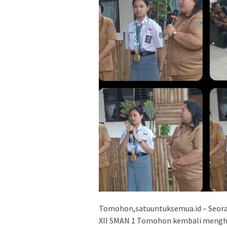
Tomohon,satuuntuksemua.id – Seoran
XII SMAN 1 Tomohon kembali mengha