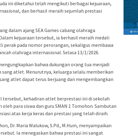
a ini diketahui telah mengikuti berbagai kejuaraan,
rnasional, dan berhasil meraih sejumlah prestasi
ilang dalam ajang SEA Games cabang olahraga
Dalam kejuaraan tersebut, ia berhasil meraih medali
li perak pada nomor perorangan, sekaligus membawa
ncah olahraga internasional. Selasa 13/1/2026.
engungkapkan bahwa dukungan orang tua menjadi
n sang atlet. Menurutnya, keluarga selalu memberikan
sang atlet dapat terus berjuang dan mengembangkan
 tersebut, kehadiran atlet berprestasi ini di sekolah
 oleh para siswa dan guru SMAN 1 Tomohon. Sambutan
asi atas kerja keras dan prestasi yang telah diraih.
on, Dr. Maria Walukow, S.Pd., M.Hum, menyampaikan
ersebut. Ia menegaskan bahwa prestasi ini sangat