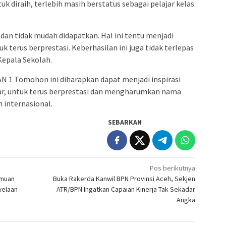
diraih, terlebih masih berstatus sebagai pelajar kelas
an tidak mudah didapatkan. Hal ini tentu menjadi
uk terus berprestasi. Keberhasilan ini juga tidak terlepas
 Kepala Sekolah.
MAN 1 Tomohon ini diharapkan dapat menjadi inspirasi
jar, untuk terus berprestasi dan mengharumkan nama
 internasional.
SEBARKAN
Pos berikutnya
emuan
Buka Rakerda Kanwil BPN Provinsi Aceh, Sekjen
welaan
ATR/BPN Ingatkan Capaian Kinerja Tak Sekadar
Angka