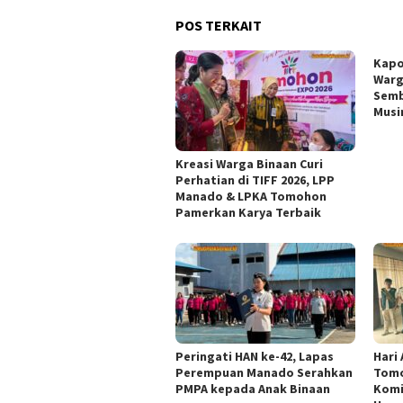
POS TERKAIT
Kapo
Warg
Semb
Musi
Kreasi Warga Binaan Curi
Perhatian di TIFF 2026, LPP
Manado & LPKA Tomohon
Pamerkan Karya Terbaik
Peringati HAN ke-42, Lapas
Hari
Perempuan Manado Serahkan
Tomo
PMPA kepada Anak Binaan
Komi