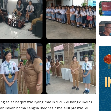
g atlet berprestasi yang masih duduk di bangku kelas
rumkan nama bangsa Indonesia melalui prestasi di