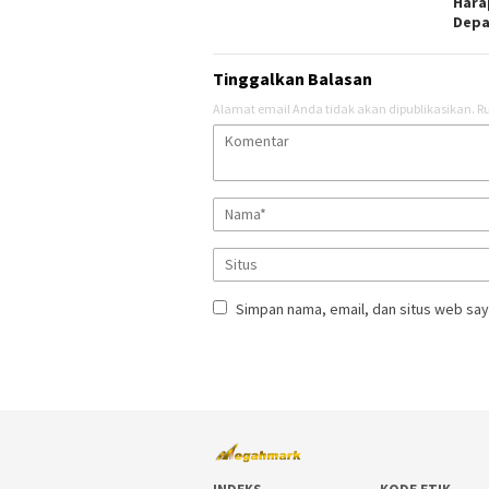
Hara
Dep
Tinggalkan Balasan
Alamat email Anda tidak akan dipublikasikan.
Ru
Simpan nama, email, dan situs web say