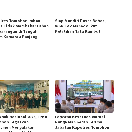
lres Tomohon Imbau
Siap Mandiri Pasca Bebas,
a Tidak Membakar Lahan
WBP LPP Manado Ikuti
arangan di Tengah
Pelatihan Tata Rambut
m Kemarau Panjang
 Anak Nasional 2026, LPKA
Laporan Kesatuan Warnai
hon Tegaskan
Rangkaian Serah Terima
tmen Menyalakan
Jabatan Kapolres Tomohon