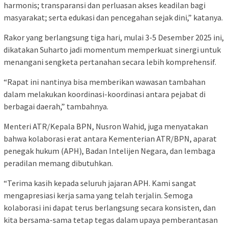
harmonis; transparansi dan perluasan akses keadilan bagi
masyarakat; serta edukasi dan pencegahan sejak dini,” katanya.
Rakor yang berlangsung tiga hari, mulai 3-5 Desember 2025 ini,
dikatakan Suharto jadi momentum memperkuat sinergi untuk
menangani sengketa pertanahan secara lebih komprehensif.
“Rapat ini nantinya bisa memberikan wawasan tambahan
dalam melakukan koordinasi-koordinasi antara pejabat di
berbagai daerah,” tambahnya.
Menteri ATR/Kepala BPN, Nusron Wahid, juga menyatakan
bahwa kolaborasi erat antara Kementerian ATR/BPN, aparat
penegak hukum (APH), Badan Intelijen Negara, dan lembaga
peradilan memang dibutuhkan.
“Terima kasih kepada seluruh jajaran APH. Kami sangat
mengapresiasi kerja sama yang telah terjalin. Semoga
kolaborasi ini dapat terus berlangsung secara konsisten, dan
kita bersama-sama tetap tegas dalam upaya pemberantasan