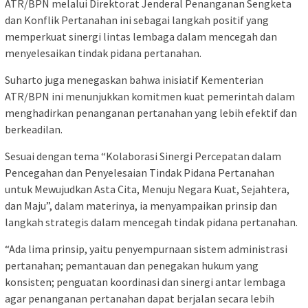
ATR/BPN melalui Direktorat Jenderal Penanganan Sengketa
dan Konflik Pertanahan ini sebagai langkah positif yang
memperkuat sinergi lintas lembaga dalam mencegah dan
menyelesaikan tindak pidana pertanahan.
Suharto juga menegaskan bahwa inisiatif Kementerian
ATR/BPN ini menunjukkan komitmen kuat pemerintah dalam
menghadirkan penanganan pertanahan yang lebih efektif dan
berkeadilan.
Sesuai dengan tema “Kolaborasi Sinergi Percepatan dalam
Pencegahan dan Penyelesaian Tindak Pidana Pertanahan
untuk Mewujudkan Asta Cita, Menuju Negara Kuat, Sejahtera,
dan Maju”, dalam materinya, ia menyampaikan prinsip dan
langkah strategis dalam mencegah tindak pidana pertanahan.
“Ada lima prinsip, yaitu penyempurnaan sistem administrasi
pertanahan; pemantauan dan penegakan hukum yang
konsisten; penguatan koordinasi dan sinergi antar lembaga
agar penanganan pertanahan dapat berjalan secara lebih