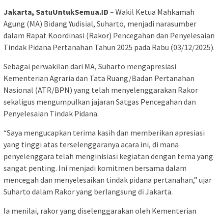
Jakarta, SatuUntukSemua.ID –
Wakil Ketua Mahkamah
Agung (MA) Bidang Yudisial, Suharto, menjadi narasumber
dalam Rapat Koordinasi (Rakor) Pencegahan dan Penyelesaian
Tindak Pidana Pertanahan Tahun 2025 pada Rabu (03/12/2025).
Sebagai perwakilan dari MA, Suharto mengapresiasi
Kementerian Agraria dan Tata Ruang/Badan Pertanahan
Nasional (ATR/BPN) yang telah menyelenggarakan Rakor
sekaligus mengumpulkan jajaran Satgas Pencegahan dan
Penyelesaian Tindak Pidana.
“Saya mengucapkan terima kasih dan memberikan apresiasi
yang tinggi atas terselenggaranya acara ini, di mana
penyelenggara telah menginisiasi kegiatan dengan tema yang
sangat penting. Ini menjadi komitmen bersama dalam
mencegah dan menyelesaikan tindak pidana pertanahan,” ujar
Suharto dalam Rakor yang berlangsung di Jakarta.
Ia menilai, rakor yang diselenggarakan oleh Kementerian