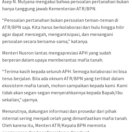
Asep N. Mulyana mengakui bahwa persoalan pertanahan bukan
hanya tanggung jawab Kementerian ATR/BPN.
“Persoalan pertanahan bukan persoalan teman-teman di
ATR/BPN saja. Kita harus berkolaborasi dari hulu hingga hilir
agar dapat mencegah, mengantisipasi, dan menangani
persoalan secara bersama-sama,” katanya.
Menteri Nusron lantas mengapresiasi APH yang sudah
berperan dalam upaya memberantas mafia tanah.
“Terima kasih kepada seluruh APH. Semoga kolaborasi ini bisa
terus berjalan. Bila ada oknum ATR/BPN yang terlibat dalam
ekosistem mafia tanah, mohon sampaikan kepada kami. Kami
tidak akan segan-segan menyerahkannya kepada Bapak/Ibu
sekalian,” ujarnya.
Menurutnya, dukungan informasi dan prosedur dari pihak
internal sering menjadi celah yang dimanfaatkan mafia tanah.
Oleh karena itu, Menteri ATR/Kepala BPN meminta