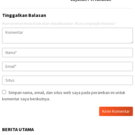
Tinggalkan Balasan
Alamat email Anda tidak akan dipublikasikan.
Ruas yang wajib ditandai
*
Simpan nama, email, dan situs web saya pada peramban ini untuk
komentar saya berikutnya.
BERITA UTAMA