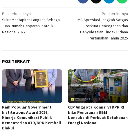
Navigasi
Pos sebelumnya
Pos berikutnya
Sulut Mantapkan Langkah Sebagai
MA Apresiasi Langkah Satgas
pos
Tuan Rumah Pesparani Katolik
Perkuat Pencegahan dan
Nasional 2027
Penyelesaian Tindak Pidana
Pertanahan Tahun 2025
POS TERKAIT
Raih Popular Government
CEP Anggota Komisi VI DPR RI
Institutions Award 2026,
Nilai Penurunan BBM
Kinerja Komunikasi Publik
Nonsubsidi Perkuat Ketahanan
Kementerian ATR/BPN Kembali
Energi Nasional
Diakui