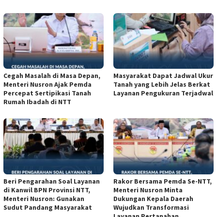
Cegah Masalah di Masa Depan,
Masyarakat Dapat Jadwal Ukur
Menteri Nusron Ajak Pemda
Tanah yang Lebih Jelas Berkat
Percepat Sertipikasi Tanah
Layanan Pengukuran Terjadwal
Rumah Ibadah di NTT
Beri Pengarahan Soal Layanan
Rakor Bersama Pemda Se-NTT,
di Kanwil BPN Provinsi NTT,
Menteri Nusron Minta
Menteri Nusron: Gunakan
Dukungan Kepala Daerah
Sudut Pandang Masyarakat
Wujudkan Transformasi
Layanan Pertanahan