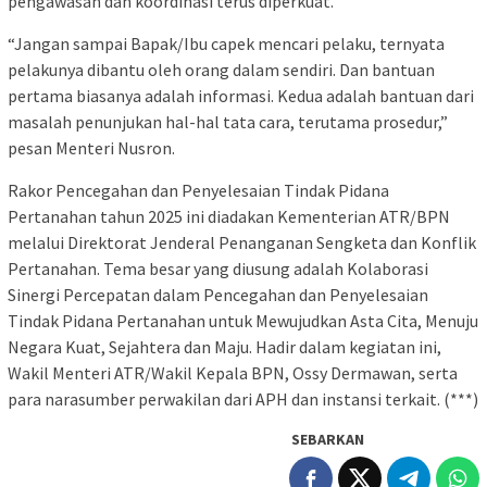
pengawasan dan koordinasi terus diperkuat.
“Jangan sampai Bapak/Ibu capek mencari pelaku, ternyata
pelakunya dibantu oleh orang dalam sendiri. Dan bantuan
pertama biasanya adalah informasi. Kedua adalah bantuan dari
masalah penunjukan hal-hal tata cara, terutama prosedur,”
pesan Menteri Nusron.
Rakor Pencegahan dan Penyelesaian Tindak Pidana
Pertanahan tahun 2025 ini diadakan Kementerian ATR/BPN
melalui Direktorat Jenderal Penanganan Sengketa dan Konflik
Pertanahan. Tema besar yang diusung adalah Kolaborasi
Sinergi Percepatan dalam Pencegahan dan Penyelesaian
Tindak Pidana Pertanahan untuk Mewujudkan Asta Cita, Menuju
Negara Kuat, Sejahtera dan Maju. Hadir dalam kegiatan ini,
Wakil Menteri ATR/Wakil Kepala BPN, Ossy Dermawan, serta
para narasumber perwakilan dari APH dan instansi terkait. (***)
SEBARKAN