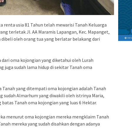
a renta usia 81 Tahun telah mewarisi Tanah Keluarga
yang terletak Jl. AA Maramis Lapangan, Kec. Mapanget,
dibeli oleh orang tua yang berlatar belakang dari
ua dari oma kojongian yang diketahui oleh Lurah
g juga sudah lama hidup di sekitar Tanah oma
a Tanah yang ditempati oma kojongian adalah Tanah
g sudah Almarhum yang diwakili oleh istrinya Maria,
 batas Tanah oma kojongian yang luas 6 Hektar.
reka menurut oma kojongian mereka mengklaim Tanah
Tanah mereka yang sudah disahkan dengan adanya