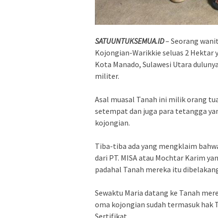
SATUUNTUKSEMUA.ID
– Seorang wanit
Kojongian-Warikkie seluas 2 Hektar 
Kota Manado, Sulawesi Utara dulunya 
militer.
‎Asal muasal Tanah ini milik orang t
setempat dan juga para tetangga yan
kojongian.
‎Tiba-tiba ada yang mengklaim bahw
dari PT. MISA atau Mochtar Karim yan
padahal Tanah mereka itu dibelakang
‎Sewaktu Maria datang ke Tanah me
oma kojongian sudah termasuk hak 
Sertifikat.