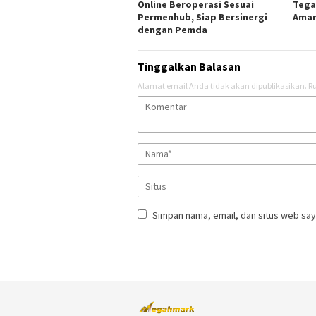
Online Beroperasi Sesuai
Tega
Permenhub, Siap Bersinergi
Aman
dengan Pemda
Tinggalkan Balasan
Alamat email Anda tidak akan dipublikasikan.
Ru
Simpan nama, email, dan situs web say