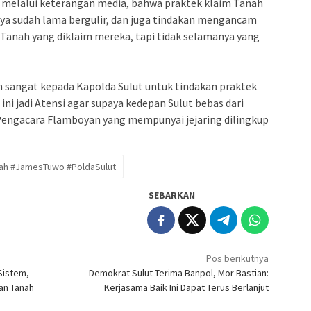
melalui keterangan media, bahwa praktek klaim Tanah
aya sudah lama bergulir, dan juga tindakan mengancam
i Tanah yang diklaim mereka, tapi tidak selamanya yang
n sangat kepada Kapolda Sulut untuk tindakan praktek
i jadi Atensi agar supaya kedepan Sulut bebas dari
Pengacara Flamboyan yang mempunyai jejaring dilingkup
ah #JamesTuwo #PoldaSulut
SEBARKAN
Pos berikutnya
Sistem,
Demokrat Sulut Terima Banpol, Mor Bastian:
an Tanah
Kerjasama Baik Ini Dapat Terus Berlanjut