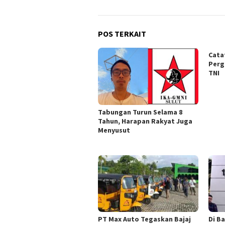
POS TERKAIT
Cata
Perg
TNI
Tabungan Turun Selama 8
Tahun, Harapan Rakyat Juga
Menyusut
PT Max Auto Tegaskan Bajaj
Di B