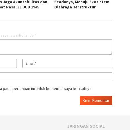
s Jaga Akuntabilitas dan
Seadanya, Menuju Ekosistem
at Pasal 33 UUD 1945
Olahraga Terstruktur
as yang wajib ditandai
*
a pada peramban ini untuk komentar saya berikutnya.
JARINGAN SOCIAL