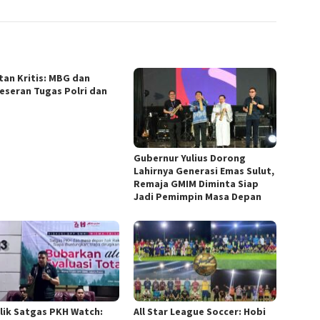
tan Kritis: MBG dan
eseran Tugas Polri dan
Gubernur Yulius Dorong
Lahirnya Generasi Emas Sulut,
Remaja GMIM Diminta Siap
Jadi Pemimpin Masa Depan
alik Satgas PKH Watch:
All Star League Soccer: Hobi