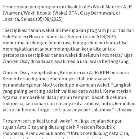
Penerimaan penghargaan ini diwakili oleh Wakil Menteri ATR
(Wamen)/Wakil Kepala (Waka) BPN, Ossy Dermawan, di
Jakarta, Selasa (05/08/2025).
“Sertipikasi tanah wakaf ini merupakan program prioritas dari
Pak Menteri Nusron. Kami dari Kementerian ATR/BPN
menerima ini dengan penuh rasa bangga dan berharap bisa
meningkatkan ataupun melanjutkan kerja kita untuk
percepatan sertipikasi tanah wakaf di seluruh Indonesia,” ujar
Wamen Ossy di hadapan awak media usai acara berlangsung.
Wamen Ossy menjelaskan, Kementerian ATR/BPN bersama
Kementerian Agama sebelumnya telah melakukan
penandatanganan MoU terkait pelaksanaan wakaf. “Langkah
yang paling penting adalah validasi data wakaf. Kementerian
Agama memberikan data jumlah tempat ibadah di seluruh
Indonesia, kemudian dari datanya kita validasi, untuk kemudian
kita atur berapa target sertipikasinya per tahunnya,” jelasnya.
Program sertipikasi tanah wakaf ini, juga sejalan dengan
tujuan Asta Cita yang diusung oleh Presiden Republik
Indonesia, Prabowo Subianto. “Untuk mendukung Asta Cita,