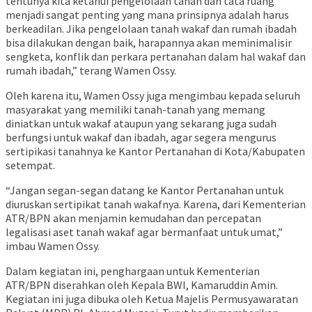
tentunya kita ketahui pengelolaan tanah dan tata ruang
menjadi sangat penting yang mana prinsipnya adalah harus
berkeadilan. Jika pengelolaan tanah wakaf dan rumah ibadah
bisa dilakukan dengan baik, harapannya akan meminimalisir
sengketa, konflik dan perkara pertanahan dalam hal wakaf dan
rumah ibadah,” terang Wamen Ossy.
Oleh karena itu, Wamen Ossy juga mengimbau kepada seluruh
masyarakat yang memiliki tanah-tanah yang memang
diniatkan untuk wakaf ataupun yang sekarang juga sudah
berfungsi untuk wakaf dan ibadah, agar segera mengurus
sertipikasi tanahnya ke Kantor Pertanahan di Kota/Kabupaten
setempat.
“Jangan segan-segan datang ke Kantor Pertanahan untuk
diuruskan sertipikat tanah wakafnya. Karena, dari Kementerian
ATR/BPN akan menjamin kemudahan dan percepatan
legalisasi aset tanah wakaf agar bermanfaat untuk umat,”
imbau Wamen Ossy.
Dalam kegiatan ini, penghargaan untuk Kementerian
ATR/BPN diserahkan oleh Kepala BWI, Kamaruddin Amin.
Kegiatan ini juga dibuka oleh Ketua Majelis Permusyawaratan