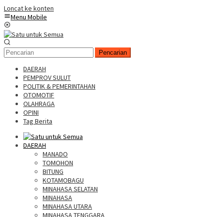
Loncat ke konten
Menu Mobile
Pencarian
DAERAH
PEMPROV SULUT
POLITIK & PEMERINTAHAN
OTOMOTIF
OLAHRAGA
OPINI
Tag Berita
DAERAH
MANADO
TOMOHON
BITUNG
KOTAMOBAGU
MINAHASA SELATAN
MINAHASA
MINAHASA UTARA
MINAHASA TENGGARA