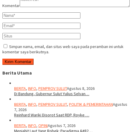
Komentar
Simpan nama, email, dan situs web saya pada peramban ini untuk
komentar saya berikutnya.
Berita Utama
BERITA
,
INFO
,
PEMPROV SULUT
Agustus 8, 2026
Di Bandung, Gubernur Sulut Yulius Selvan…
BERITA
,
INFO
,
PEMPROV SULUT
,
POLITIK & PEMERINTAHAN
Agustus
7, 2026
Reinhard Wariki Disorot Saat RDP, Royke …
BERITA
,
INFO
,
OPINI
Agustus 7, 2026
Menjahit Laut Yang Robek: Paradigma &#82…