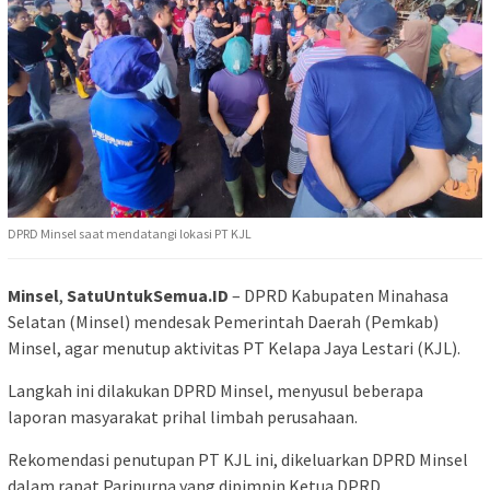
DPRD Minsel saat mendatangi lokasi PT KJL
Minsel
,
SatuUntukSemua.ID
– DPRD Kabupaten Minahasa
Selatan (Minsel) mendesak Pemerintah Daerah (Pemkab)
Minsel, agar menutup aktivitas PT Kelapa Jaya Lestari (KJL).
Langkah ini dilakukan DPRD Minsel, menyusul beberapa
laporan masyarakat prihal limbah perusahaan.
Rekomendasi penutupan PT KJL ini, dikeluarkan DPRD Minsel
dalam rapat Paripurna yang dipimpin Ketua DPRD