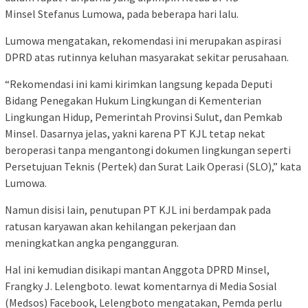
Minsel Stefanus Lumowa, pada beberapa hari lalu.
Lumowa mengatakan, rekomendasi ini merupakan aspirasi
DPRD atas rutinnya keluhan masyarakat sekitar perusahaan.
“Rekomendasi ini kami kirimkan langsung kepada Deputi
Bidang Penegakan Hukum Lingkungan di Kementerian
Lingkungan Hidup, Pemerintah Provinsi Sulut, dan Pemkab
Minsel. Dasarnya jelas, yakni karena PT KJL tetap nekat
beroperasi tanpa mengantongi dokumen lingkungan seperti
Persetujuan Teknis (Pertek) dan Surat Laik Operasi (SLO),” kata
Lumowa.
Namun disisi lain, penutupan PT KJL ini berdampak pada
ratusan karyawan akan kehilangan pekerjaan dan
meningkatkan angka pengangguran.
Hal ini kemudian disikapi mantan Anggota DPRD Minsel,
Frangky J. Lelengboto. lewat komentarnya di Media Sosial
(Medsos) Facebook, Lelengboto mengatakan, Pemda perlu