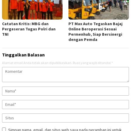
Catatan Kritis: MBG dan
PT Max Auto Tegaskan Bajaj
Pergeseran Tugas Polri dan
Online Beroperasi Sesuai
TNI
Permenhub, Siap Bersinergi
dengan Pemda
Tinggalkan Balasan
Alamat email Anda tidak akan dipublikasikan.
Ruas yang wajib ditandai
*
Simpan nama, email, dan situs web saya pada peramban ini untuk