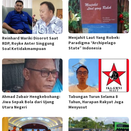
Menjahit Laut Yang Robek:
Reinhard Wariki Disorot Saat
Paradigma “Archipelago
RDP, Royke Anter Singgung
State” Indonesia
Soal Ketidakmampuan
Ahmad Zubair Hengkebohang:
Tabungan Turun Selama 8
Jiwa Sepak Bola dari Ujung
Tahun, Harapan Rakyat Juga
Utara Negeri
Menyusut