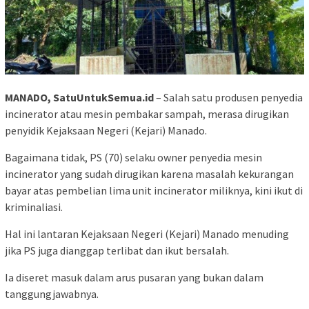
MANADO, SatuUntukSemua.id
– Salah satu produsen penyedia
incinerator atau mesin pembakar sampah, merasa dirugikan
penyidik Kejaksaan Negeri (Kejari) Manado.
Bagaimana tidak, PS (70) selaku owner penyedia mesin
incinerator yang sudah dirugikan karena masalah kekurangan
bayar atas pembelian lima unit incinerator miliknya, kini ikut di
kriminaliasi.
Hal ini lantaran Kejaksaan Negeri (Kejari) Manado menuding
jika PS juga dianggap terlibat dan ikut bersalah.
Ia diseret masuk dalam arus pusaran yang bukan dalam
tanggungjawabnya.