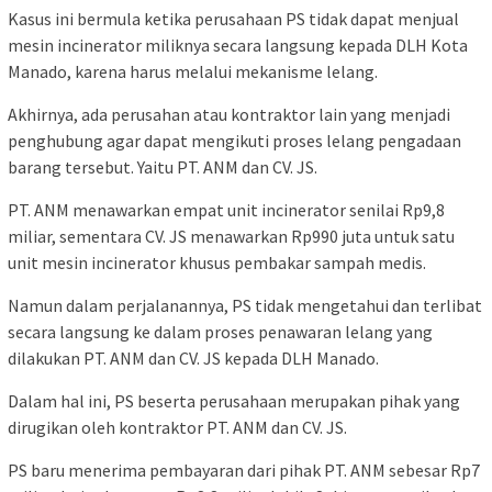
Kasus ini bermula ketika perusahaan PS tidak dapat menjual
mesin incinerator miliknya secara langsung kepada DLH Kota
Manado, karena harus melalui mekanisme lelang.
Akhirnya, ada perusahan atau kontraktor lain yang menjadi
penghubung agar dapat mengikuti proses lelang pengadaan
barang tersebut. Yaitu PT. ANM dan CV. JS.
PT. ANM menawarkan empat unit incinerator senilai Rp9,8
miliar, sementara CV. JS menawarkan Rp990 juta untuk satu
unit mesin incinerator khusus pembakar sampah medis.
Namun dalam perjalanannya, PS tidak mengetahui dan terlibat
secara langsung ke dalam proses penawaran lelang yang
dilakukan PT. ANM dan CV. JS kepada DLH Manado.
Dalam hal ini, PS beserta perusahaan merupakan pihak yang
dirugikan oleh kontraktor PT. ANM dan CV. JS.
PS baru menerima pembayaran dari pihak PT. ANM sebesar Rp7