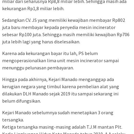
miliar dari seharusnya Rp8,8 miliar lebih. Sehingga masih ada
kekurangan Rp1,8 miliar lebih.
Sedangkan CV. JS yang memiliki kewajiban membayar Rp802
juta baru membayar kepada penyedia mesin incinerator
sebesar Rp100 juta. Sehingga masih memiliki kewajiban Rp706
juta lebih lagi yang harus diselesaikan.
Karena ada kekurangan bayar itu lah, PS belum
mengoperasionalkan lima unit mesin incinerator sampai
menunggu pelunasan pembayaran.
Hingga pada akhirnya, Kejari Manado menganggap ada
kerugian negara yang timbul karena pembelian alat yang
dilakukan DLH Manado sejak 2019 itu sampai sekarang ini
belum difungsikan.
Kejari Manado sebelumnya sudah menetapkan 3 orang
tersangka.
Ketiga tersangka masing-masing adalah T.J.M mantan Plt.