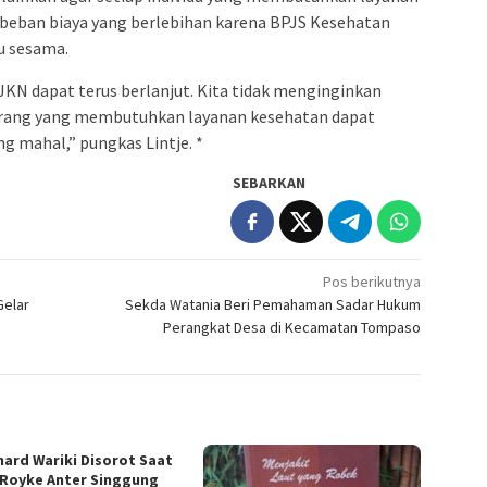
beban biaya yang berlebihan karena BPJS Kesehatan
 sesama.
KN dapat terus berlanjut. Kita tidak menginginkan
 orang yang membutuhkan layanan kesehatan dapat
g mahal,” pungkas Lintje. *
SEBARKAN
Pos berikutnya
Gelar
Sekda Watania Beri Pemahaman Sadar Hukum
Perangkat Desa di Kecamatan Tompaso
hard Wariki Disorot Saat
 Royke Anter Singgung