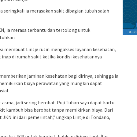
a seringkali ia merasakan sakit dibagian tubuh salah
.
, ia merasa terbantu dan tertolong untuk
tuhkan.
a membuat Lintje rutin mengakses layanan kesehatan,
 inap di rumah sakit ketika kondisi kesehatannya
emberikan jaminan kesehatan bagi dirinya, sehingga ia
memikirkan biaya perawatan yang mungkin dapat
sial.
asma, jadi sering berobat. Puji Tuhan saya dapat kartu
akit kambuh bisa berobat tanpa memikirkan biaya. Dari
 JKN ini dari pemerintah,” ungkap Lintje di Tondano,
memakai JKN untuk berobat, bahkan dirinya terdaftar