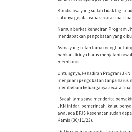
Kondisinya yang sudah tidak lagi mud
satunya gejala asma secara tiba-tiba
Namun berkat kehadiran Program JKN
mendapatkan pengobatan yang dibu
Asma yang telah lama menghantuiny
bahkan dirinya harus menjalani rawat
memburuk.
Untungnya, kehadiran Program JKN m
menjalani pengobatan tanpa harus 
membebani keluarganya secara finan
“Sudah lama saya menderita penyakit 
JKN ini dari pemerintah, kalau peny
awal ada BPJS Kesehatan sudah dapat
Kamis (30/11/23).
Lintje sendiri menceritakan sering 