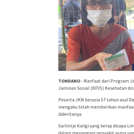
TONDANO
– Manfaat dari Program J
Jaminan Sosial (BPJS) Kesehatan dira
Peserta JKN berusia 57 tahun asal 
mengaku telah memberikan manfaat
dideritanya.
Sarlintje Kaligi yang kerap disapa 
dalam menangani penyakit asma yang