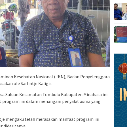
aminan Kesehatan Nasional (JKN), Badan Penyelenggara
sakan ole Sarlintje Kaligis.
Desa Suluan Kecamatan Tombulu Kabupaten Minahasa ini
 program ini dalam menangani penyakit asma yang
Lintje mengaku telah merasakan manfaat program ini
 dideritanya.