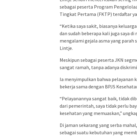
sebagai peserta Program Pengelolaan
Tingkat Pertama (FKTP) terdaftar y
“Ketika saya sakit, biasanya kelua
dan sudah beberapa kali juga saya d
mengalami gejala asma yang parah sep
Lintje.
Meskipun sebagai peserta JKN segme
sangat ramah, tanpa adanya diskrim
Ia menyimpulkan bahwa pelayanan ke
bekerja sama dengan BPJS Kesehat
“Pelayanannya sangat baik, tidak di
dari pemerintah, saya tidak perlu b
kesehatan yang memuaskan,” ungkap 
Di jaman sekarang yang serba mahal
sebagai suatu kebutuhan yang memb