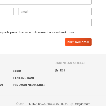
a pada peramban ini untuk komentar saya berikutnya.
JARINGAN SOCIAL
RSS
KARIR
TENTANG KAMI
AN
PEDOMAN MEDIA SIBER
©2024 -
PT. TIGA BASUDARA SEJAHTERA
- By :
Megahmark