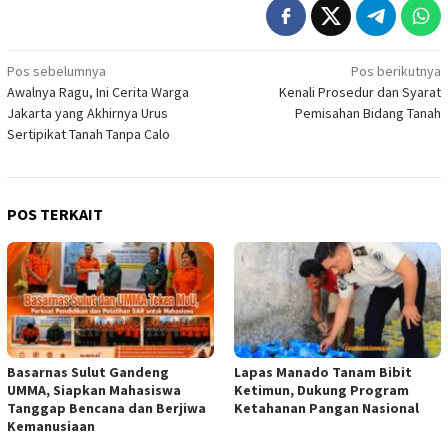
Navigasi
Pos sebelumnya
Pos berikutnya
Awalnya Ragu, Ini Cerita Warga
Kenali Prosedur dan Syarat
pos
Jakarta yang Akhirnya Urus
Pemisahan Bidang Tanah
Sertipikat Tanah Tanpa Calo
POS TERKAIT
Basarnas Sulut Gandeng
Lapas Manado Tanam Bibit
UMMA, Siapkan Mahasiswa
Ketimun, Dukung Program
Tanggap Bencana dan Berjiwa
Ketahanan Pangan Nasional
Kemanusiaan