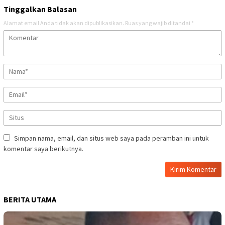
Tinggalkan Balasan
Alamat email Anda tidak akan dipublikasikan.
Ruas yang wajib ditandai
*
Simpan nama, email, dan situs web saya pada peramban ini untuk
komentar saya berikutnya.
BERITA UTAMA