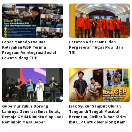
Lapas Manado Evaluasi
Catatan Kritis: MBG dan
Kelayakan WBP Terima
Pergeseran Tugas Polri dan
Program Reintegrasi Sosial
TNI
Lewat Sidang TPP
Gubernur Yulius Dorong
Isak Syukur Sambut Uluran
Lahirnya Generasi Emas Sulut,
Tangan di Tengah Musibah
Remaja GMIM Diminta Siap Jadi
Beruntun, Cicilia: Tuhan Kirim
Pemimpin Masa Depan
Ibu CEP Untuk Menolong Kami