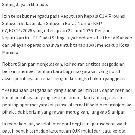
Saling Jaya di Manado.
Izin tersebut mengacu pada Keputusan Kepala OJK Provinsi
Sulawesi Selatan dan Sulawesi Barat Nomor KEP-
67/KO.16/2026 yang ditetapkan 22 Juni 2026. Dengan
keputusan itu, PT Gadai Saling Jaya berdomisili di Kota Manado
dan wilayah operasionalnya untuk tahap awal mencakup Kota
Manado.
Robert Sianipar menjelaskan, kehadiran entitas pergadaian
berizin memberi pilihan baru bagi masyarakat yang butuh
akses pembiayaan cepat dengan kerangka hukum yang jelas.
“Perusahaan pergadaian yang sudah berizin OJK dapat menjadi
kanal pembiayaan yang terukur, aman, dan taat regulasi. Ini
penting agar masyarakat punya alternatif selain meminjam ke
pihak tidak berizin yang rawan merugikan,” ungkap Sianipar.
Ia menekankan, setelah mengantongi izin, perusahaan wajib
patuh penuh terhadap ketentuan OJK mulai dari tata kelola,