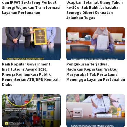
dan IPPAT Se-Jateng Perkuat
Ucapkan Selamat Ulang Tahun
Sinergi Wujudkan Transformasi
ke-50 untuk Bahlil Lahadalia:
Layanan Pertanahan
Semoga Diberi Kekuatan
Jalankan Tugas
Raih Popular Government
Pengukuran Terjadwal
Institutions Award 2026,
Hadirkan Kepastian Waktu,
Kinerja Komunikasi Publik
Masyarakat Tak Perlu Lama
Kementerian ATR/BPN Kembali
Menunggu Layanan Pertanahan
Diakui