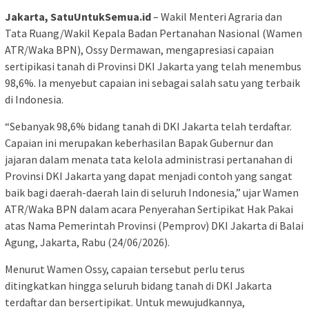
Jakarta, SatuUntukSemua.id
– Wakil Menteri Agraria dan
Tata Ruang/Wakil Kepala Badan Pertanahan Nasional (Wamen
ATR/Waka BPN), Ossy Dermawan, mengapresiasi capaian
sertipikasi tanah di Provinsi DKI Jakarta yang telah menembus
98,6%. Ia menyebut capaian ini sebagai salah satu yang terbaik
di Indonesia.
“Sebanyak 98,6% bidang tanah di DKI Jakarta telah terdaftar.
Capaian ini merupakan keberhasilan Bapak Gubernur dan
jajaran dalam menata tata kelola administrasi pertanahan di
Provinsi DKI Jakarta yang dapat menjadi contoh yang sangat
baik bagi daerah-daerah lain di seluruh Indonesia,” ujar Wamen
ATR/Waka BPN dalam acara Penyerahan Sertipikat Hak Pakai
atas Nama Pemerintah Provinsi (Pemprov) DKI Jakarta di Balai
Agung, Jakarta, Rabu (24/06/2026).
Menurut Wamen Ossy, capaian tersebut perlu terus
ditingkatkan hingga seluruh bidang tanah di DKI Jakarta
terdaftar dan bersertipikat. Untuk mewujudkannya,