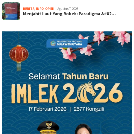
BERITA
,
INFO
,
OPINI
Agustus 7, 2026
Menjahit Laut Yang Robek: Paradigma &#82…