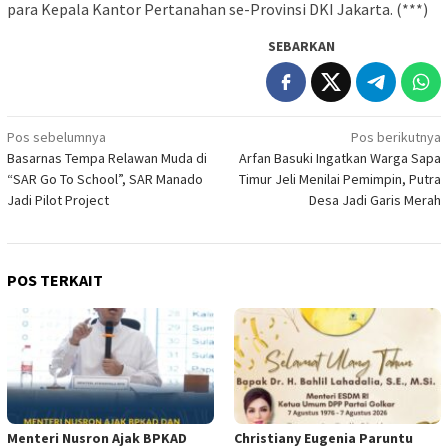
para Kepala Kantor Pertanahan se-Provinsi DKI Jakarta. (***)
SEBARKAN
Navigasi
Pos sebelumnya
Pos berikutnya
Basarnas Tempa Relawan Muda di
Arfan Basuki Ingatkan Warga Sapa
pos
“SAR Go To School”, SAR Manado
Timur Jeli Menilai Pemimpin, Putra
Jadi Pilot Project
Desa Jadi Garis Merah
POS TERKAIT
Menteri Nusron Ajak BPKAD
Christiany Eugenia Paruntu