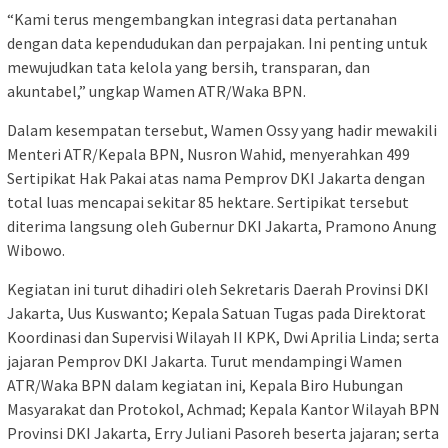
“Kami terus mengembangkan integrasi data pertanahan
dengan data kependudukan dan perpajakan. Ini penting untuk
mewujudkan tata kelola yang bersih, transparan, dan
akuntabel,” ungkap Wamen ATR/Waka BPN.
Dalam kesempatan tersebut, Wamen Ossy yang hadir mewakili
Menteri ATR/Kepala BPN, Nusron Wahid, menyerahkan 499
Sertipikat Hak Pakai atas nama Pemprov DKI Jakarta dengan
total luas mencapai sekitar 85 hektare. Sertipikat tersebut
diterima langsung oleh Gubernur DKI Jakarta, Pramono Anung
Wibowo.
Kegiatan ini turut dihadiri oleh Sekretaris Daerah Provinsi DKI
Jakarta, Uus Kuswanto; Kepala Satuan Tugas pada Direktorat
Koordinasi dan Supervisi Wilayah II KPK, Dwi Aprilia Linda; serta
jajaran Pemprov DKI Jakarta. Turut mendampingi Wamen
ATR/Waka BPN dalam kegiatan ini, Kepala Biro Hubungan
Masyarakat dan Protokol, Achmad; Kepala Kantor Wilayah BPN
Provinsi DKI Jakarta, Erry Juliani Pasoreh beserta jajaran; serta