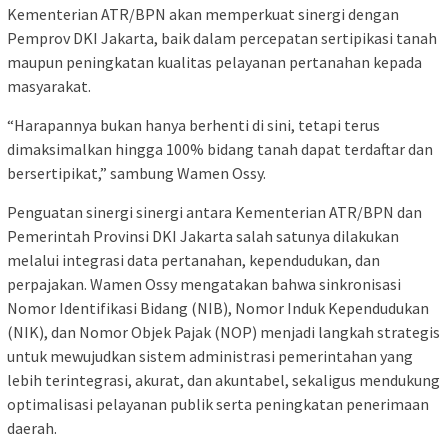
Kementerian ATR/BPN akan memperkuat sinergi dengan
Pemprov DKI Jakarta, baik dalam percepatan sertipikasi tanah
maupun peningkatan kualitas pelayanan pertanahan kepada
masyarakat.
“Harapannya bukan hanya berhenti di sini, tetapi terus
dimaksimalkan hingga 100% bidang tanah dapat terdaftar dan
bersertipikat,” sambung Wamen Ossy.
Penguatan sinergi sinergi antara Kementerian ATR/BPN dan
Pemerintah Provinsi DKI Jakarta salah satunya dilakukan
melalui integrasi data pertanahan, kependudukan, dan
perpajakan. Wamen Ossy mengatakan bahwa sinkronisasi
Nomor Identifikasi Bidang (NIB), Nomor Induk Kependudukan
(NIK), dan Nomor Objek Pajak (NOP) menjadi langkah strategis
untuk mewujudkan sistem administrasi pemerintahan yang
lebih terintegrasi, akurat, dan akuntabel, sekaligus mendukung
optimalisasi pelayanan publik serta peningkatan penerimaan
daerah.