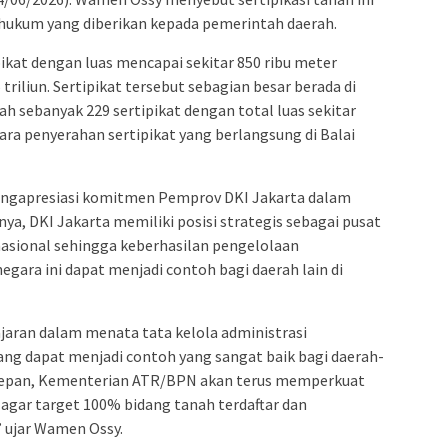
hukum yang diberikan kepada pemerintah daerah.
pikat dengan luas mencapai sekitar 850 ribu meter
 triliun. Sertipikat tersebut sebagian besar berada di
h sebanyak 229 sertipikat dengan total luas sekitar
ara penyerahan sertipikat yang berlangsung di Balai
ngapresiasi komitmen Pemprov DKI Jakarta dalam
, DKI Jakarta memiliki posisi strategis sebagai pusat
nasional sehingga keberhasilan pengelolaan
negara ini dapat menjadi contoh bagi daerah lain di
jaran dalam menata tata kelola administrasi
yang dapat menjadi contoh yang sangat baik bagi daerah-
Ke depan, Kementerian ATR/BPN akan terus memperkuat
agar target 100% bidang tanah terdaftar dan
” ujar Wamen Ossy.