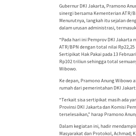
Gubernur DKI Jakarta, Pramono Anu
sinergi bersama Kementerian ATR/BP
Menurutnya, langkah itu sejalan de
dalam urusan administrasi, termasuk
“Pada hari ini Pemprov DKI Jakarta 
ATR/BPN dengan total nilai Rp22,25 t
Sertipikat Hak Pakai pada 13 Februari
Rp102 triliun sehingga total semua
Wibowo.
Ke depan, Pramono Anung Wibowo ak
rumah dari pemerintahan DKI Jakart
“Terkait sisa sertipikat masih ada 
Provinsi DKI Jakarta dan Komisi Pe
terselesaikan,” harap Pramono Anu
Dalam kegiatan ini, hadir mendamp
Masyarakat dan Protokol, Achmad; Ke