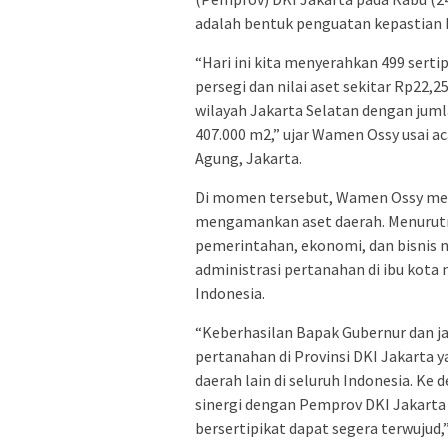
adalah bentuk penguatan kepastian 
“Hari ini kita menyerahkan 499 serti
persegi dan nilai aset sekitar Rp22,25
wilayah Jakarta Selatan dengan jumla
407.000 m2,” ujar Wamen Ossy usai ac
Agung, Jakarta.
Di momen tersebut, Wamen Ossy me
mengamankan aset daerah. Menurutnya
pemerintahan, ekonomi, dan bisnis 
administrasi pertanahan di ibu kota 
Indonesia.
“Keberhasilan Bapak Gubernur dan ja
pertanahan di Provinsi DKI Jakarta 
daerah lain di seluruh Indonesia. 
sinergi dengan Pemprov DKI Jakarta 
bersertipikat dapat segera terwujud,