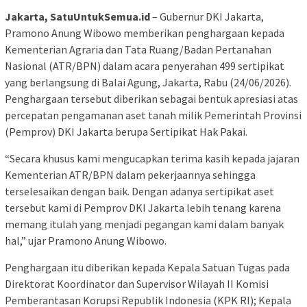
Jakarta, SatuUntukSemua.id
– Gubernur DKI Jakarta,
Pramono Anung Wibowo memberikan penghargaan kepada
Kementerian Agraria dan Tata Ruang/Badan Pertanahan
Nasional (ATR/BPN) dalam acara penyerahan 499 sertipikat
yang berlangsung di Balai Agung, Jakarta, Rabu (24/06/2026).
Penghargaan tersebut diberikan sebagai bentuk apresiasi atas
percepatan pengamanan aset tanah milik Pemerintah Provinsi
(Pemprov) DKI Jakarta berupa Sertipikat Hak Pakai.
“Secara khusus kami mengucapkan terima kasih kepada jajaran
Kementerian ATR/BPN dalam pekerjaannya sehingga
terselesaikan dengan baik. Dengan adanya sertipikat aset
tersebut kami di Pemprov DKI Jakarta lebih tenang karena
memang itulah yang menjadi pegangan kami dalam banyak
hal,” ujar Pramono Anung Wibowo.
Penghargaan itu diberikan kepada Kepala Satuan Tugas pada
Direktorat Koordinator dan Supervisor Wilayah II Komisi
Pemberantasan Korupsi Republik Indonesia (KPK RI); Kepala