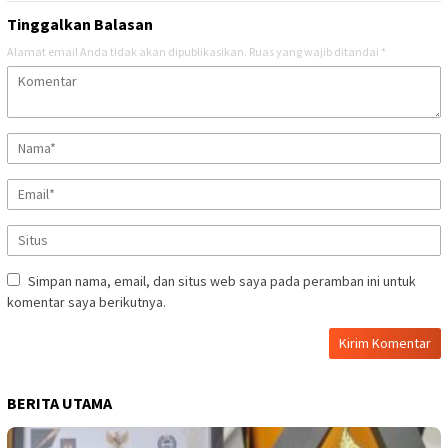
Tinggalkan Balasan
Alamat email Anda tidak akan dipublikasikan.
Ruas yang wajib ditandai
*
Simpan nama, email, dan situs web saya pada peramban ini untuk
komentar saya berikutnya.
BERITA UTAMA