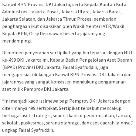
Kanwil BPN Provinsi DKI Jakarta; serta Kepala Kantah Kota
Administrasi Jakarta Pusat, Jakarta Utara, Jakarta Barat,
Jakarta Selatan, dan Jakarta Timur. Prosesi pemberian
penghargaan ikut disaksikan oleh Wakil Menteri ATR/Wakil
Kepala BPN, Ossy Dermawan beserta jajaran yang
mendampingi.
Di momen penyerahan sertipikat yang bertepatan dengan HUT
ke-499 DKI Jakarta ini, Kepala Badan Pengelolaan Aset Daerah
(BPAD) Provinsi DKI Jakarta, Faisal Syafruddin, juga
mengapresiasi dukungan Kanwil BPN Provinsi DKI Jakarta dan
jajarannya yang sangat konsisten mendukung pengamanan
aset milik Pemprov DKI Jakarta.
“Ini menjadi kado istimewa bagi Pemprov DKI Jakarta dengan
diterimanya 499 sertipikat. Sertipikat tersebut mencakup
berbagai aset strategis, seperti kantor pemerintahan, taman,
sekolah, puskesmas, sarana olahraga, dan aset daerah lainnya,”
ungkap Faisal Syafruddin.