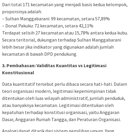
Dari total 171 kecamatan yang menjadi basis kedua kelompok,
proporsinya adalah:
– Sulhan Manggabarani: 99 kecamatan, setara 57,89%
– Donal Pakuku: 72 kecamatan, setara 42,11%
Terdapat selisih 27 kecamatan atau 15,78% antara kedua kubu.
Secara teritorial, dukungan terhadap Sulhan Manggabarani
lebih besar jika indikator yang digunakan adalah jumlah
kecamatan di bawah DPD pendukung.
3. Pembahasan: Validitas Kuantitas vs Legitimasi
Konstitusional
Data kuantitatif tersebut perlu dibaca secara hati-hati. Dalam
teori organisasi modern, legitimasi kepemimpinan tidak
ditentukan oleh luas wilayah administratif, jumlah penduduk,
atau banyaknya kecamatan. Legitimasi ditentukan oleh
kepatuhan terhadap konstitusi organisasi, yaitu Anggaran
Dasar, Anggaran Rumah Tangga, dan Peraturan Organisasi.
Analogi dapat ditarik dari sistem pemilihan umum. Yang