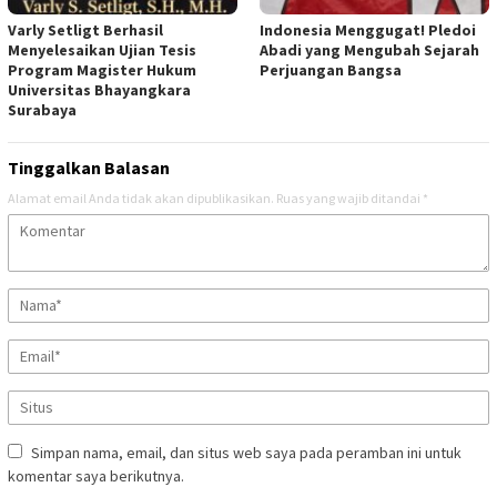
Varly Setligt Berhasil
Indonesia Menggugat! Pledoi
Menyelesaikan Ujian Tesis
Abadi yang Mengubah Sejarah
Program Magister Hukum
Perjuangan Bangsa
Universitas Bhayangkara
Surabaya
Tinggalkan Balasan
Alamat email Anda tidak akan dipublikasikan.
Ruas yang wajib ditandai
*
Simpan nama, email, dan situs web saya pada peramban ini untuk
komentar saya berikutnya.