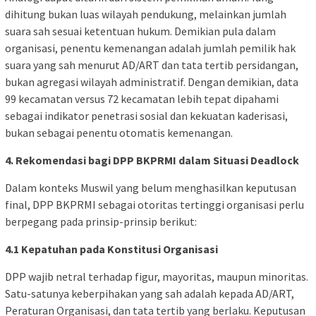
dihitung bukan luas wilayah pendukung, melainkan jumlah
suara sah sesuai ketentuan hukum. Demikian pula dalam
organisasi, penentu kemenangan adalah jumlah pemilik hak
suara yang sah menurut AD/ART dan tata tertib persidangan,
bukan agregasi wilayah administratif. Dengan demikian, data
99 kecamatan versus 72 kecamatan lebih tepat dipahami
sebagai indikator penetrasi sosial dan kekuatan kaderisasi,
bukan sebagai penentu otomatis kemenangan.
4. Rekomendasi bagi DPP BKPRMI dalam Situasi Deadlock
Dalam konteks Muswil yang belum menghasilkan keputusan
final, DPP BKPRMI sebagai otoritas tertinggi organisasi perlu
berpegang pada prinsip-prinsip berikut:
4.1 Kepatuhan pada Konstitusi Organisasi
DPP wajib netral terhadap figur, mayoritas, maupun minoritas.
Satu-satunya keberpihakan yang sah adalah kepada AD/ART,
Peraturan Organisasi, dan tata tertib yang berlaku. Keputusan