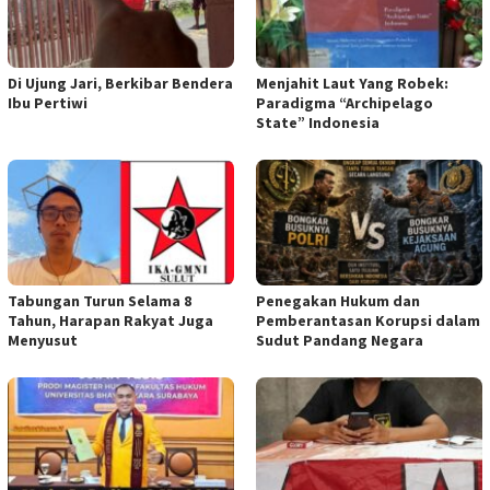
Di Ujung Jari, Berkibar Bendera
Menjahit Laut Yang Robek:
Ibu Pertiwi
Paradigma “Archipelago
State” Indonesia
Tabungan Turun Selama 8
Penegakan Hukum dan
Tahun, Harapan Rakyat Juga
Pemberantasan Korupsi dalam
Menyusut
Sudut Pandang Negara