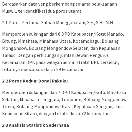
Berdasarkan data yang berkembang selama pelaksanaan
Muswil, teridentifikasi dua poros utama:
2.1 Poros Pertama: Sulhan Manggabarani, S.E., S.H., M.H.
Memperoleh dukungan dari 8 DPD Kabupaten/Kota: Manado,
Bitung, Minahasa, Minahasa Utara, Kotamobagu, Bolaang
Mongondow, Bolaang Mongondow Selatan, dan Kepulauan
Talaud. Dengan perhitungan jumlah Dewan Pengurus
Kecamatan DPK pada wilayah administratif DPD tersebut,
totalnya mencapai sekitar 99 kecamatan.
2.2 Poros Kedua: Donal Pakuku
Memperoleh dukungan dari 7 DPD Kabupaten/Kota: Minahasa
Selatan, Minahasa Tenggara, Tomohon, Bolaang Mongondow
Timur, Bolaang Mongondow Utara, Kepulauan Sangihe, dan
Kepulauan Sitaro, dengan total sekitar 72 kecamatan.
2.3 Analisis Statistik Sederhana