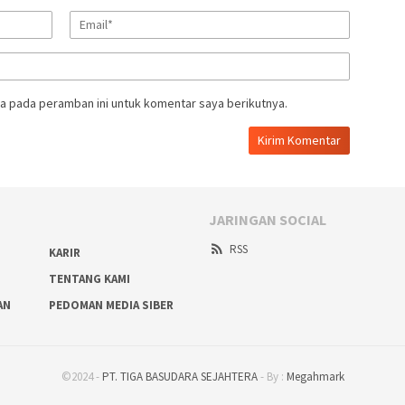
a pada peramban ini untuk komentar saya berikutnya.
JARINGAN SOCIAL
RSS
KARIR
TENTANG KAMI
AN
PEDOMAN MEDIA SIBER
©2024 -
PT. TIGA BASUDARA SEJAHTERA
- By :
Megahmark