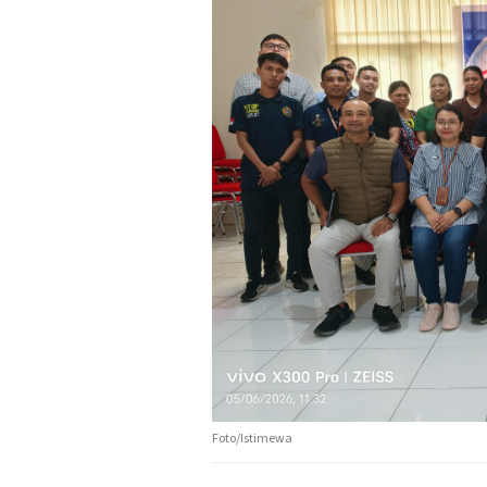
Foto/Istimewa