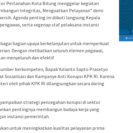
or Pertanahan Kota Bitung menggelar kegiatan
“Membangun Integritas, Menguatkan Pelayanan” demi
rsih. Agenda penting ini diikuti langsung Kepala
pengawas, serta segenap staf pelaksana instansi
sebagai bagian upaya berkelanjutan untuk memperkuat
terian. Dengan melibatkan seluruh elemen pegawai,
lan menyeluruh dan efektif.
asumber berkompeten, Bapak Yulianto Sapto Prasetyo
at Sosialisasi dan Kampanye Anti Korupsi KPK RI. Karena
eri oleh pihak KPK RI dilangsungkan secara daring
ampaikan strategi pencegahan korupsi di sektor
kankan pentingnya membangun budaya kerja yang
gan instansi pemerintah.
ilakukan untuk meningkatkan kualitas pelayanan prima