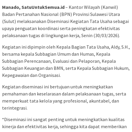
Manado, SatuUntukSemua.id
– Kantor Wilayah (Kanwil)
Badan Pertanahan Nasional (BPN) Provinsi Sulawesi Utara
(Sulut) melaksanakan Diseminasi Kegiatan Tata Usaha sebagai
upaya penguatan koordinasi serta peningkatan efektivitas
pelaksanaan tugas di lingkungan kerja, Senin (30/03/2026).
Kegiatan ini dipimpin oleh Kepala Bagian Tata Usaha, Aldy, S.H.,
bersama kepala Subbagian Umum dan Humas, Kepala
Subbagian Perencanaan, Evaluasi dan Pelaporan, Kepala
Subbagian Keuangan dan BMN, serta Kepala Subbagian Hukum,
Kepegawaian dan Organisasi.
Kegiatan diseminasi ini bertujuan untuk meningkatkan
pemahaman dan keselarasan dalam pelaksanaan tugas, serta
memperkuat tata kelola yang profesional, akuntabel, dan
terintegrasi.
“Diseminasi ini sangat penting untuk meningkatkan kualitas
kinerja dan efektivitas kerja, sehingga kita dapat memberikan