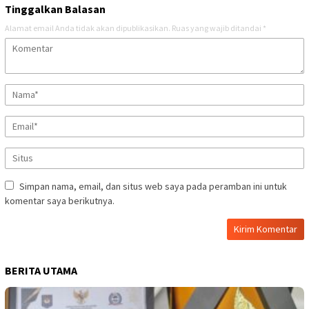
Tinggalkan Balasan
Alamat email Anda tidak akan dipublikasikan.
Ruas yang wajib ditandai
*
Simpan nama, email, dan situs web saya pada peramban ini untuk
komentar saya berikutnya.
BERITA UTAMA