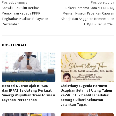
Navigasi
Pos sebelumnya
Pos berikutnya
Kanwil BPN Sulut Berikan
Raker Bersama Komisi II DPR RI,
pos
Pembinaan kepada PPPK,
Menteri Nusron Paparkan Capaian
Tingkatkan Kualitas Pelayanan
Kinerja dan Anggaran Kementerian
Pertanahan
ATR/BPN Tahun 2026
POS TERKAIT
Menteri Nusron Ajak BPKAD
Christiany Eugenia Paruntu
dan IPPAT Se-Jateng Perkuat
Ucapkan Selamat Ulang Tahun
Sinergi Wujudkan Transformasi
ke-50 untuk Bahlil Lahadalia:
Layanan Pertanahan
Semoga Diberi Kekuatan
Jalankan Tugas