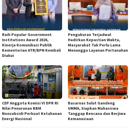
Raih Popular Government
Pengukuran Terjadwal
Institutions Award 2026,
Hadirkan Kepastian Waktu,
Kinerja Komunikasi Publik
Masyarakat Tak Perlu Lama
Kementerian ATR/BPN Kembali
Menunggu Layanan Pertanahan
Diakui
CEP Anggota Komisi VI DPR RI
Basarnas Sulut Gandeng
Nilai Penurunan BBM
UMMA, Siapkan Mahasiswa
Nonsubsidi Perkuat Ketahanan
Tanggap Bencana dan Berjiwa
Energi Nasional
Kemanusiaan