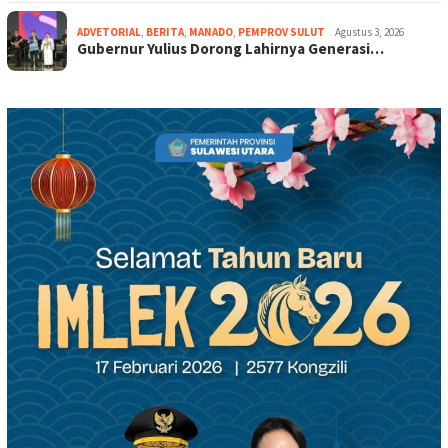
ADVETORIAL
,
BERITA
,
MANADO
,
PEMPROV SULUT
Agustus 3, 2026
Gubernur Yulius Dorong Lahirnya Generasi…