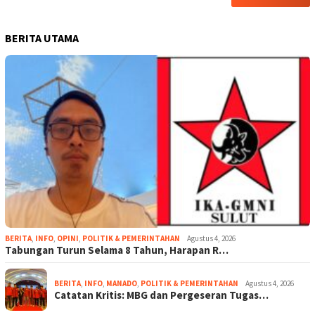
BERITA UTAMA
BERITA
,
INFO
,
OPINI
,
POLITIK & PEMERINTAHAN
Agustus 4, 2026
Tabungan Turun Selama 8 Tahun, Harapan R…
BERITA
,
INFO
,
MANADO
,
POLITIK & PEMERINTAHAN
Agustus 4, 2026
Catatan Kritis: MBG dan Pergeseran Tugas…