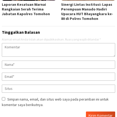
Laporan Kesatuan Warnai
Sinergi Lintas Institusi: Lapas
Rangkaian Serah Terima
Perempuan Manado Hadiri
Jabatan Kapolres Tomohon
Upacara HUT Bhayangkara ke-
80 di Polres Tomohon
Tinggalkan Balasan
Alamat email Anda tidak akan dipublikasikan.
Ruas yang wajib ditandai
*
Simpan nama, email, dan situs web saya pada peramban ini untuk
komentar saya berikutnya.