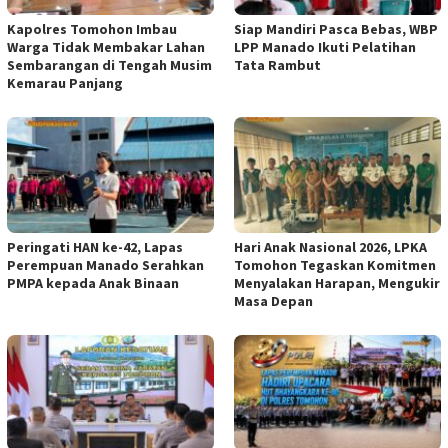
Kapolres Tomohon Imbau
Siap Mandiri Pasca Bebas, WBP
Warga Tidak Membakar Lahan
LPP Manado Ikuti Pelatihan
Sembarangan di Tengah Musim
Tata Rambut
Kemarau Panjang
Peringati HAN ke-42, Lapas
Hari Anak Nasional 2026, LPKA
Perempuan Manado Serahkan
Tomohon Tegaskan Komitmen
PMPA kepada Anak Binaan
Menyalakan Harapan, Mengukir
Masa Depan