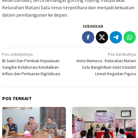
Kelurahan Matani Satu terus terpelihara dan menjadi kekuatan
dalam pembangunan ke depan.
SEBARKAN
Navigasi
Pos sebelumnya
Pos berikutnya
BI Sulut Dan Pemkab Kepulauan
Anita Mamesa : Kelurahan Matani
pos
Sangihe Kolaborasi Kendalikan
Satu Bangkitkan Adat Istiadat
Inflasi dan Perluasan Digitalisasi
Lewat Kegiatan Figura
POS TERKAIT