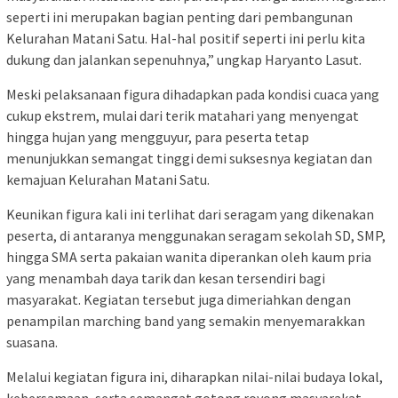
seperti ini merupakan bagian penting dari pembangunan
Kelurahan Matani Satu. Hal-hal positif seperti ini perlu kita
dukung dan jalankan sepenuhnya,” ungkap Haryanto Lasut.
Meski pelaksanaan figura dihadapkan pada kondisi cuaca yang
cukup ekstrem, mulai dari terik matahari yang menyengat
hingga hujan yang mengguyur, para peserta tetap
menunjukkan semangat tinggi demi suksesnya kegiatan dan
kemajuan Kelurahan Matani Satu.
Keunikan figura kali ini terlihat dari seragam yang dikenakan
peserta, di antaranya menggunakan seragam sekolah SD, SMP,
hingga SMA serta pakaian wanita diperankan oleh kaum pria
yang menambah daya tarik dan kesan tersendiri bagi
masyarakat. Kegiatan tersebut juga dimeriahkan dengan
penampilan marching band yang semakin menyemarakkan
suasana.
Melalui kegiatan figura ini, diharapkan nilai-nilai budaya lokal,
kebersamaan, serta semangat gotong royong masyarakat