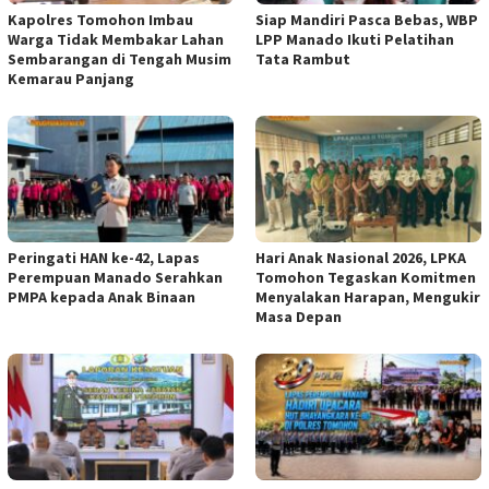
Kapolres Tomohon Imbau
Siap Mandiri Pasca Bebas, WBP
Warga Tidak Membakar Lahan
LPP Manado Ikuti Pelatihan
Sembarangan di Tengah Musim
Tata Rambut
Kemarau Panjang
Peringati HAN ke-42, Lapas
Hari Anak Nasional 2026, LPKA
Perempuan Manado Serahkan
Tomohon Tegaskan Komitmen
PMPA kepada Anak Binaan
Menyalakan Harapan, Mengukir
Masa Depan