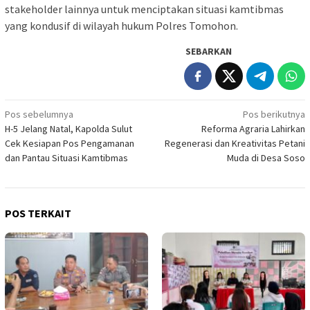
stakeholder lainnya untuk menciptakan situasi kamtibmas
yang kondusif di wilayah hukum Polres Tomohon.
SEBARKAN
Navigasi
Pos sebelumnya
Pos berikutnya
H-5 Jelang Natal, Kapolda Sulut
Reforma Agraria Lahirkan
pos
Cek Kesiapan Pos Pengamanan
Regenerasi dan Kreativitas Petani
dan Pantau Situasi Kamtibmas
Muda di Desa Soso
POS TERKAIT