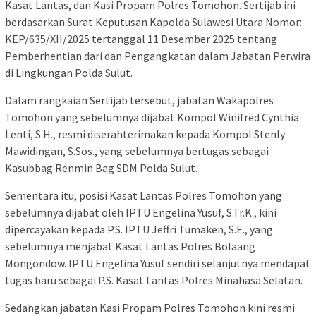
Kasat Lantas, dan Kasi Propam Polres Tomohon. Sertijab ini
berdasarkan Surat Keputusan Kapolda Sulawesi Utara Nomor:
KEP/635/XII/2025 tertanggal 11 Desember 2025 tentang
Pemberhentian dari dan Pengangkatan dalam Jabatan Perwira
di Lingkungan Polda Sulut.
Dalam rangkaian Sertijab tersebut, jabatan Wakapolres
Tomohon yang sebelumnya dijabat Kompol Winifred Cynthia
Lenti, S.H., resmi diserahterimakan kepada Kompol Stenly
Mawidingan, S.Sos., yang sebelumnya bertugas sebagai
Kasubbag Renmin Bag SDM Polda Sulut.
Sementara itu, posisi Kasat Lantas Polres Tomohon yang
sebelumnya dijabat oleh IPTU Engelina Yusuf, S.Tr.K., kini
dipercayakan kepada P.S. IPTU Jeffri Tumaken, S.E., yang
sebelumnya menjabat Kasat Lantas Polres Bolaang
Mongondow. IPTU Engelina Yusuf sendiri selanjutnya mendapat
tugas baru sebagai P.S. Kasat Lantas Polres Minahasa Selatan.
Sedangkan jabatan Kasi Propam Polres Tomohon kini resmi