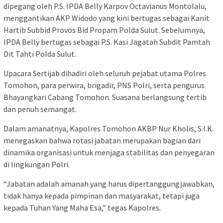
dipegang oleh P.S. IPDA Belly Karpov Octavianus Montolalu,
menggantikan AKP Widodo yang kini bertugas sebagai Kanit
Hartib Subbid Provos Bid Propam Polda Sulut. Sebelumnya,
IPDA Belly bertugas sebagai P.S. Kasi Jagatah Subdit Pamtah
Dit Tahti Polda Sulut.
Upacara Sertijab dihadiri oleh seluruh pejabat utama Polres
Tomohon, para perwira, brigadir, PNS Polri, serta pengurus
Bhayangkari Cabang Tomohon. Suasana berlangsung tertib
dan penuh semangat.
Dalam amanatnya, Kapolres Tomohon AKBP Nur Kholis, S.I.K.
menegaskan bahwa rotasi jabatan merupakan bagian dari
dinamika organisasi untuk menjaga stabilitas dan penyegaran
di lingkungan Polri.
“Jabatan adalah amanah yang harus dipertanggungjawabkan,
tidak hanya kepada pimpinan dan masyarakat, tetapi juga
kepada Tuhan Yang Maha Esa,” tegas Kapolres.