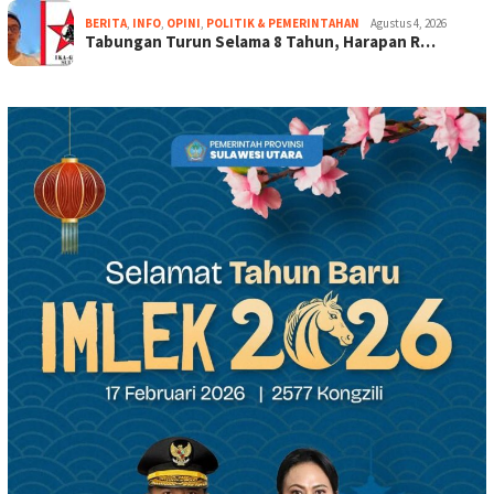
BERITA
,
INFO
,
OPINI
,
POLITIK & PEMERINTAHAN
Agustus 4, 2026
Tabungan Turun Selama 8 Tahun, Harapan R…