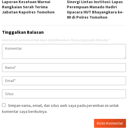
Laporan Kesatuan Warnai
Sinergi Lintas Institusi: Lapas
Rangkaian Serah Terima
Perempuan Manado Hadiri
Jabatan Kapolres Tomohon
Upacara HUT Bhayangkara ke-
80 di Polres Tomohon
Tinggalkan Balasan
Alamat email Anda tidak akan dipublikasikan.
Ruas yang wajib ditandai
*
Simpan nama, email, dan situs web saya pada peramban ini untuk
komentar saya berikutnya.