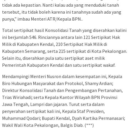
tidak ada kepastian. Nanti kalau ada yang menduduki tanah
tersebut, itu tidak boleh karena ini tanahnya sudah ada yang
punya,” imbau Menteri ATR/Kepala BPN..
Total sertipikat hasil Konsolidasi Tanah yang diserahkan kalini
ini berjumlah 546. Rinciannya antara lain 121 Sertipikat Hak
Milik di Kabupaten Kendal, 210 Sertipikat Hak Milik di
Kabupaten Semarang, serta 215 sertipikat di Kota Pekalongan.
Selain itu, diserahkan pula satu sertipikat aset milik
Pemerintah Kabupaten Kendal dan satu sertipikat wakaf.
Mendampingi Menteri Nusron dalam kesempatan ini, Kepala
Biro Hubungan Masyarakat dan Protokol, Shamy Ardian;
Direktur Konsolidasi Tanah dan Pengembangan Pertanahan,
Trias Wiriahadi; serta Kepala Kantor Wilayah BPN Provinsi
Jawa Tengah, Lampri dan jajaran. Turut serta dalam
penyerahan sertipikat kali ini, Kepala Staf Presiden,
Muhammad Qodari; Bupati Kendal, Dyah Kartika Permanasari;
Wakil Wali Kota Pekalongan, Balgis Diab. (***)