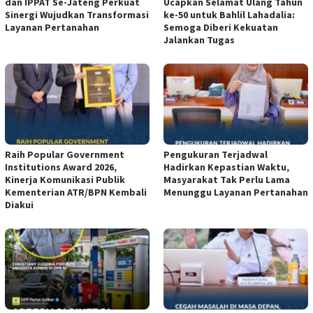
dan IPPAT Se-Jateng Perkuat
Ucapkan Selamat Ulang Tahun
Sinergi Wujudkan Transformasi
ke-50 untuk Bahlil Lahadalia:
Layanan Pertanahan
Semoga Diberi Kekuatan
Jalankan Tugas
Raih Popular Government
Pengukuran Terjadwal
Institutions Award 2026,
Hadirkan Kepastian Waktu,
Kinerja Komunikasi Publik
Masyarakat Tak Perlu Lama
Kementerian ATR/BPN Kembali
Menunggu Layanan Pertanahan
Diakui