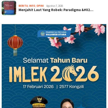
BERITA
,
INFO
,
OPINI
Agustus 7, 2026
Menjahit Laut Yang Robek: Paradigma &#82…