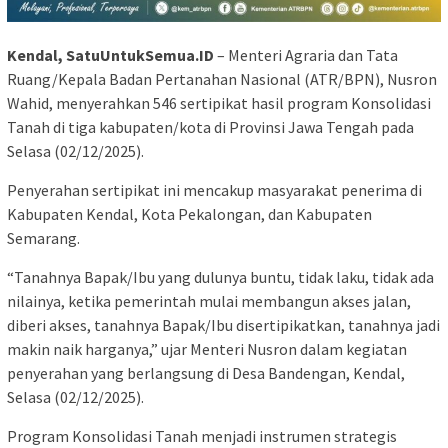
Kendal, SatuUntukSemua.ID
– Menteri Agraria dan Tata
Ruang/Kepala Badan Pertanahan Nasional (ATR/BPN), Nusron
Wahid, menyerahkan 546 sertipikat hasil program Konsolidasi
Tanah di tiga kabupaten/kota di Provinsi Jawa Tengah pada
Selasa (02/12/2025).
Penyerahan sertipikat ini mencakup masyarakat penerima di
Kabupaten Kendal, Kota Pekalongan, dan Kabupaten
Semarang.
“Tanahnya Bapak/Ibu yang dulunya buntu, tidak laku, tidak ada
nilainya, ketika pemerintah mulai membangun akses jalan,
diberi akses, tanahnya Bapak/Ibu disertipikatkan, tanahnya jadi
makin naik harganya,” ujar Menteri Nusron dalam kegiatan
penyerahan yang berlangsung di Desa Bandengan, Kendal,
Selasa (02/12/2025).
Program Konsolidasi Tanah menjadi instrumen strategis