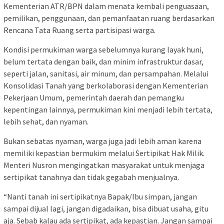
Kementerian ATR/BPN dalam menata kembali penguasaan,
pemilikan, penggunaan, dan pemanfaatan ruang berdasarkan
Rencana Tata Ruang serta partisipasi warga.
Kondisi permukiman warga sebelumnya kurang layak huni,
belum tertata dengan baik, dan minim infrastruktur dasar,
seperti jalan, sanitasi, air minum, dan persampahan. Melalui
Konsolidasi Tanah yang berkolaborasi dengan Kementerian
Pekerjaan Umum, pemerintah daerah dan pemangku
kepentingan lainnya, permukiman kini menjadi lebih tertata,
lebih sehat, dan nyaman.
Bukan sebatas nyaman, warga juga jadi lebih aman karena
memiliki kepastian bermukim melalui Sertipikat Hak Milik.
Menteri Nusron mengingatkan masyarakat untuk menjaga
sertipikat tanahnya dan tidak gegabah menjualnya.
“Nanti tanah ini sertipikatnya Bapak/Ibu simpan, jangan
sampai dijual lagi, jangan digadaikan, bisa dibuat usaha, gitu
aja. Sebab kalau ada sertipikat, ada kepastian. Jangan sampai