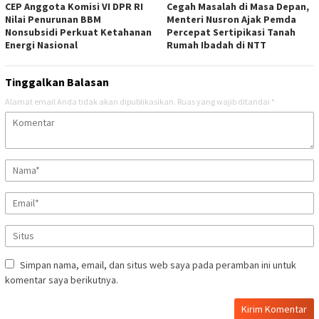
CEP Anggota Komisi VI DPR RI
Cegah Masalah di Masa Depan,
Nilai Penurunan BBM
Menteri Nusron Ajak Pemda
Nonsubsidi Perkuat Ketahanan
Percepat Sertipikasi Tanah
Energi Nasional
Rumah Ibadah di NTT
Tinggalkan Balasan
Alamat email Anda tidak akan dipublikasikan.
Ruas yang wajib ditandai
*
Simpan nama, email, dan situs web saya pada peramban ini untuk
komentar saya berikutnya.