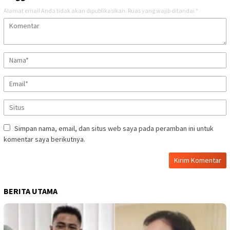
Alamat email Anda tidak akan dipublikasikan.
Ruas yang wajib ditandai
*
Simpan nama, email, dan situs web saya pada peramban ini untuk
komentar saya berikutnya.
BERITA UTAMA