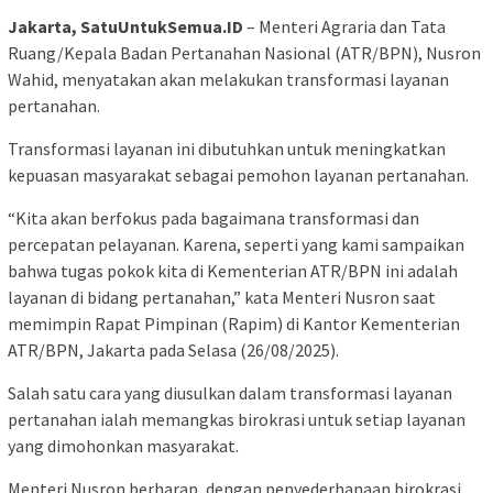
Jakarta, SatuUntukSemua.ID
– Menteri Agraria dan Tata
Ruang/Kepala Badan Pertanahan Nasional (ATR/BPN), Nusron
Wahid, menyatakan akan melakukan transformasi layanan
pertanahan.
Transformasi layanan ini dibutuhkan untuk meningkatkan
kepuasan masyarakat sebagai pemohon layanan pertanahan.
“Kita akan berfokus pada bagaimana transformasi dan
percepatan pelayanan. Karena, seperti yang kami sampaikan
bahwa tugas pokok kita di Kementerian ATR/BPN ini adalah
layanan di bidang pertanahan,” kata Menteri Nusron saat
memimpin Rapat Pimpinan (Rapim) di Kantor Kementerian
ATR/BPN, Jakarta pada Selasa (26/08/2025).
Salah satu cara yang diusulkan dalam transformasi layanan
pertanahan ialah memangkas birokrasi untuk setiap layanan
yang dimohonkan masyarakat.
Menteri Nusron berharap, dengan penyederhanaan birokrasi