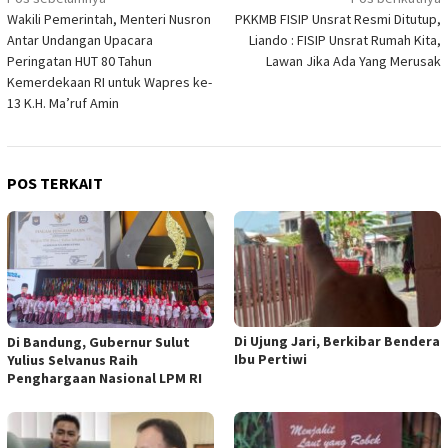
Navigasi
Wakili Pemerintah, Menteri Nusron
PKKMB FISIP Unsrat Resmi Ditutup,
pos
Antar Undangan Upacara
Liando : FISIP Unsrat Rumah Kita,
Peringatan HUT 80 Tahun
Lawan Jika Ada Yang Merusak
Kemerdekaan RI untuk Wapres ke-
13 K.H. Ma’ruf Amin
POS TERKAIT
Di Ujung Jari, Berkibar Bendera
Di Bandung, Gubernur Sulut
Ibu Pertiwi
Yulius Selvanus Raih
Penghargaan Nasional LPM RI