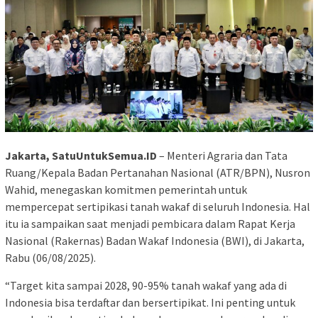
Jakarta, SatuUntukSemua.ID
– Menteri Agraria dan Tata
Ruang/Kepala Badan Pertanahan Nasional (ATR/BPN), Nusron
Wahid, menegaskan komitmen pemerintah untuk
mempercepat sertipikasi tanah wakaf di seluruh Indonesia. Hal
itu ia sampaikan saat menjadi pembicara dalam Rapat Kerja
Nasional (Rakernas) Badan Wakaf Indonesia (BWI), di Jakarta,
Rabu (06/08/2025).
“Target kita sampai 2028, 90-95% tanah wakaf yang ada di
Indonesia bisa terdaftar dan bersertipikat. Ini penting untuk