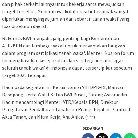
dan pihak terkait lainnya untuk bekerja sama mewujudkan
target tersebut. Menurutnya, kolaborasi lintas pihak sangat
diperlukan mengingat jumlah dan sebaran tanah wakaf yang
luas di seluruh daerah.
Rakernas BWI menjadi ajang penting bagi Kementerian
ATR/BPN dan lembaga wakaf untuk menyamakan langkah
dalam program sertipikasi tanah wakaf. Menteri Nusron forum
ini menghasilkan kesepakatan dan strategi bersama agar
seluruh tanah wakaf di Indonesia dapat tersertipikat sebelum
target 2028 tercapai.
Hadir pada kegiatan ini, Ketua Komisi VIII DPR-RI, Marwan
Dasopang, serta Wakil Ketua BWI Pusat, Tatang Astaruddin.
Hadir mendampingi Menteri ATR/Kepala BPN, Direktur
Pengaturan Pendaftaran Tanah dan Ruang, Pejabat Pembuat
Akta Tanah, dan Mitra Kerja, Ana Anida. (***)
SEBARKAN