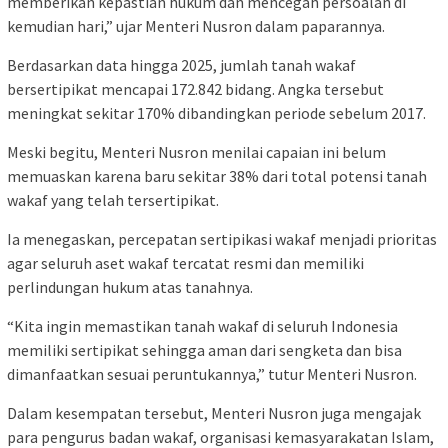
memberikan kepastian hukum dan mencegah persoalan di
kemudian hari,” ujar Menteri Nusron dalam paparannya.
Berdasarkan data hingga 2025, jumlah tanah wakaf
bersertipikat mencapai 172.842 bidang. Angka tersebut
meningkat sekitar 170% dibandingkan periode sebelum 2017.
Meski begitu, Menteri Nusron menilai capaian ini belum
memuaskan karena baru sekitar 38% dari total potensi tanah
wakaf yang telah tersertipikat.
Ia menegaskan, percepatan sertipikasi wakaf menjadi prioritas
agar seluruh aset wakaf tercatat resmi dan memiliki
perlindungan hukum atas tanahnya.
“Kita ingin memastikan tanah wakaf di seluruh Indonesia
memiliki sertipikat sehingga aman dari sengketa dan bisa
dimanfaatkan sesuai peruntukannya,” tutur Menteri Nusron.
Dalam kesempatan tersebut, Menteri Nusron juga mengajak
para pengurus badan wakaf, organisasi kemasyarakatan Islam,