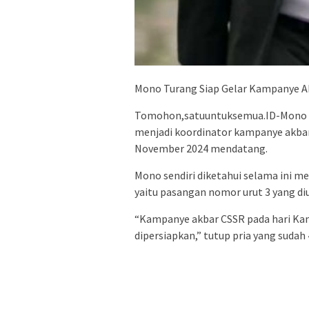
Mono Turang Siap Gelar Kampanye A
Tomohon,satuuntuksemua.ID-Mono Tu
menjadi koordinator kampanye akbar
November 2024 mendatang.
Mono sendiri diketahui selama ini m
yaitu pasangan nomor urut 3 yang di
“Kampanye akbar CSSR pada hari Kam
dipersiapkan,” tutup pria yang suda