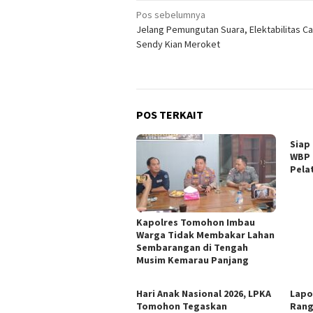
Navigasi
Pos sebelumnya
Jelang Pemungutan Suara, Elektabilitas Ca
pos
Sendy Kian Meroket
POS TERKAIT
Siap
WBP 
Pela
Kapolres Tomohon Imbau
Warga Tidak Membakar Lahan
Sembarangan di Tengah
Musim Kemarau Panjang
Hari Anak Nasional 2026, LPKA
Lapo
Tomohon Tegaskan
Rang