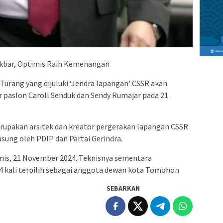
kbar, Optimis Raih Kemenangan
rang yang dijuluki ‘Jendra lapangan’ CSSR akan
 paslon Caroll Senduk dan Sendy Rumajar pada 21
erupakan arsitek dan kreator pergerakan lapangan CSSR
usung oleh PDIP dan Partai Gerindra.
is, 21 November 2024. Teknisnya sementara
h 4 kali terpilih sebagai anggota dewan kota Tomohon
SEBARKAN