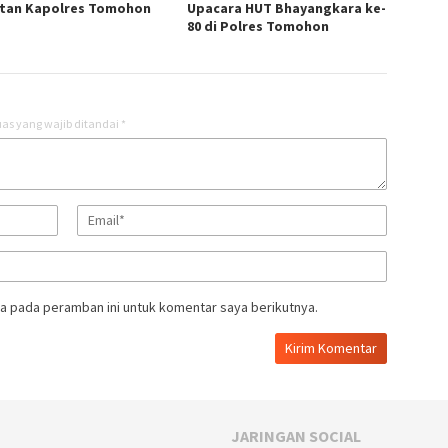
tan Kapolres Tomohon
Upacara HUT Bhayangkara ke-
80 di Polres Tomohon
as yang wajib ditandai
*
a pada peramban ini untuk komentar saya berikutnya.
JARINGAN SOCIAL