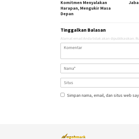
Komitmen Menyalakan
Jaba
Harapan, Mengukir Masa
Depan
Tinggalkan Balasan
Alamat email Anda tidak akan dipublikasikan.
Ru
Simpan nama, email, dan situs web say