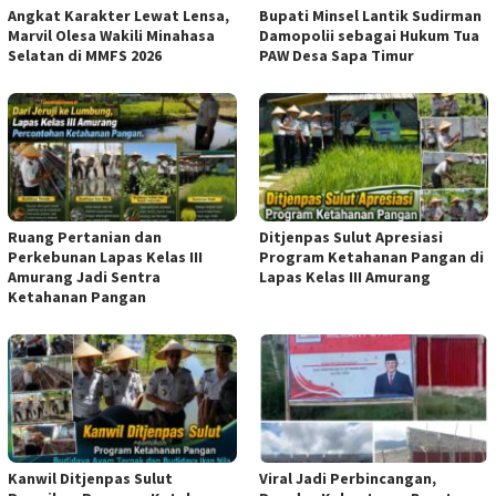
Angkat Karakter Lewat Lensa,
Bupati Minsel Lantik Sudirman
Marvil Olesa Wakili Minahasa
Damopolii sebagai Hukum Tua
Selatan di MMFS 2026
PAW Desa Sapa Timur
Ruang Pertanian dan
Ditjenpas Sulut Apresiasi
Perkebunan Lapas Kelas III
Program Ketahanan Pangan di
Amurang Jadi Sentra
Lapas Kelas III Amurang
Ketahanan Pangan
Kanwil Ditjenpas Sulut
Viral Jadi Perbincangan,