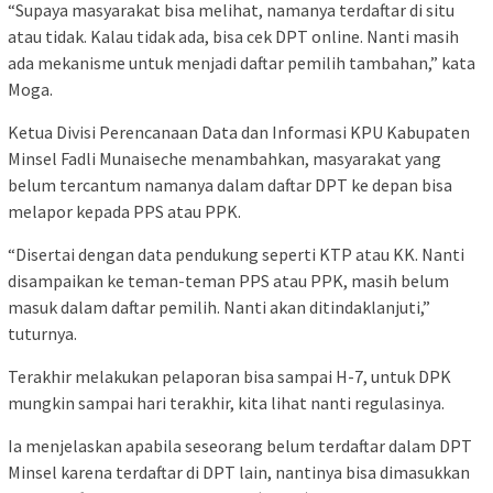
“Supaya masyarakat bisa melihat, namanya terdaftar di situ
atau tidak. Kalau tidak ada, bisa cek DPT online. Nanti masih
ada mekanisme untuk menjadi daftar pemilih tambahan,” kata
Moga.
Ketua Divisi Perencanaan Data dan Informasi KPU Kabupaten
Minsel Fadli Munaiseche menambahkan, masyarakat yang
belum tercantum namanya dalam daftar DPT ke depan bisa
melapor kepada PPS atau PPK.
“Disertai dengan data pendukung seperti KTP atau KK. Nanti
disampaikan ke teman-teman PPS atau PPK, masih belum
masuk dalam daftar pemilih. Nanti akan ditindaklanjuti,”
tuturnya.
Terakhir melakukan pelaporan bisa sampai H-7, untuk DPK
mungkin sampai hari terakhir, kita lihat nanti regulasinya.
Ia menjelaskan apabila seseorang belum terdaftar dalam DPT
Minsel karena terdaftar di DPT lain, nantinya bisa dimasukkan