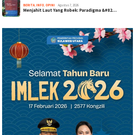
BERITA
,
INFO
,
OPINI
Agustus 7, 2026
Menjahit Laut Yang Robek: Paradigma &#82…