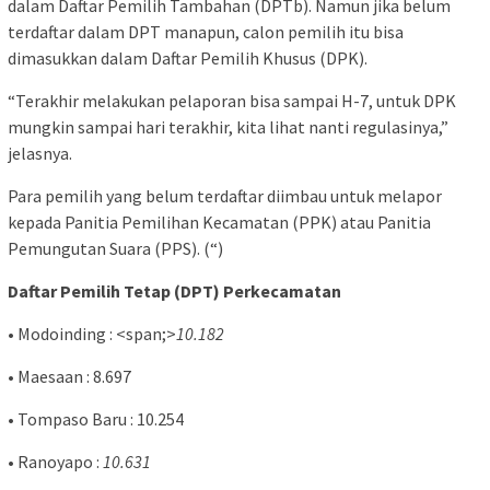
dalam Daftar Pemilih Tambahan (DPTb). Namun jika belum
terdaftar dalam DPT manapun, calon pemilih itu bisa
dimasukkan dalam Daftar Pemilih Khusus (DPK).
“Terakhir melakukan pelaporan bisa sampai H-7, untuk DPK
mungkin sampai hari terakhir, kita lihat nanti regulasinya,”
jelasnya.
Para pemilih yang belum terdaftar diimbau untuk melapor
kepada Panitia Pemilihan Kecamatan (PPK) atau Panitia
Pemungutan Suara (PPS). (“)
Daftar Pemilih Tetap (DPT) Perkecamatan
• Modoinding : <span;>
10.182
• Maesaan : 8.697
• Tompaso Baru : 10.254
• Ranoyapo :
10.631