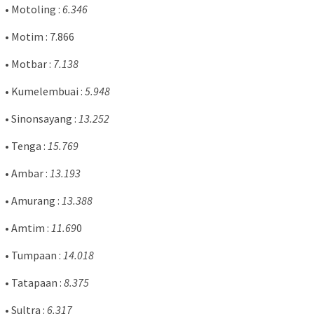
• Motoling :
6.346
• Motim : 7.866
• Motbar :
7.138
• Kumelembuai :
5.948
• Sinonsayang :
13.252
• Tenga :
15.769
• Ambar :
13.193
• Amurang :
13.388
• Amtim :
11.69
0
• Tumpaan :
14.018
• Tatapaan :
8.375
• Sultra :
6.317