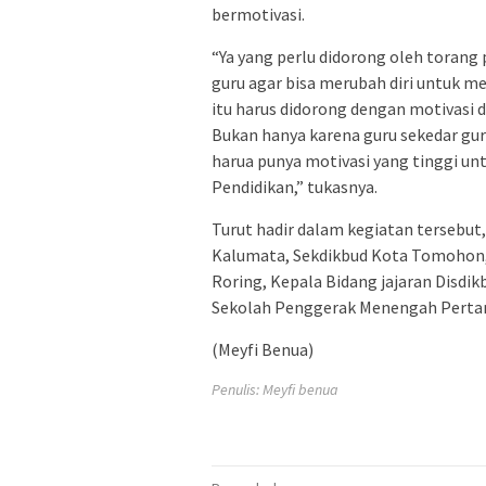
bermotivasi.
“Ya yang perlu didorong oleh torang 
guru agar bisa merubah diri untuk m
itu harus didorong dengan motivasi
Bukan hanya karena guru sekedar guru
harua punya motivasi yang tinggi 
Pendidikan,” tukasnya.
Turut hadir dalam kegiatan tersebu
Kalumata, Sekdikbud Kota Tomohon,
Roring, Kepala Bidang jajaran Disd
Sekolah Penggerak Menengah Pertam
(Meyfi Benua)
Penulis: Meyfi benua