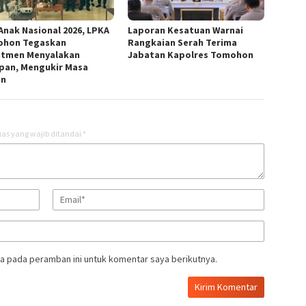
 Anak Nasional 2026, LPKA
Laporan Kesatuan Warnai
hon Tegaskan
Rangkaian Serah Terima
tmen Menyalakan
Jabatan Kapolres Tomohon
pan, Mengukir Masa
an
as yang wajib ditandai
*
a pada peramban ini untuk komentar saya berikutnya.