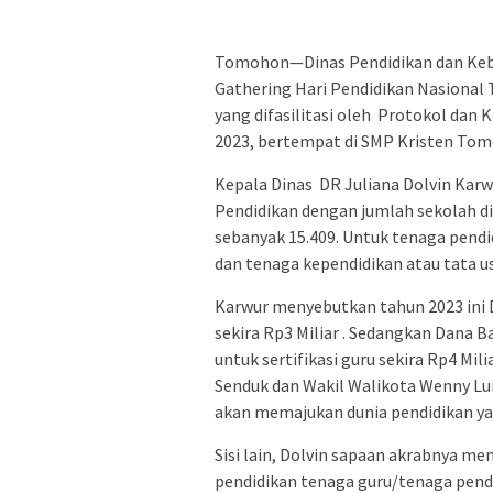
Tomohon—Dinas Pendidikan dan Ke
Gathering Hari Pendidikan Nasional 
yang difasilitasi oleh Protokol da
2023, bertempat di SMP Kristen To
Kepala Dinas DR Juliana Dolvin K
Pendidikan dengan jumlah sekolah d
sebanyak 15.409. Untuk tenaga pendi
dan tenaga kependidikan atau tata u
Karwur menyebutkan tahun 2023 ini
sekira Rp3 Miliar . Sedangkan Dana 
untuk sertifikasi guru sekira Rp4 Mi
Senduk dan Wakil Walikota Wenny L
akan memajukan dunia pendidikan yan
Sisi lain, Dolvin sapaan akrabnya 
pendidikan tenaga guru/tenaga pend