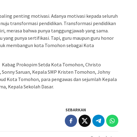
paling penting motivasi. Adanya motivasi kepada seluruh
enuju transformasi pendidikan. Transformasi pendidikan
 diri, merasa bahwa punya tanggungjawab yang sama.
 yang punya sertifikasi. Tapi, guru maupun guru honor
untuk membangun kota Tomohon sebagai Kota
t, Kabag Prokopim Setda Kota Tomohon, Christo
 Sonny Saruan, Kepala SMP Kristen Tomohon, Johny
ikbud Kota Tomohon, para pengawas dan sejumlah Kepala
a, Kepala Sekolah Dasar.
SEBARKAN