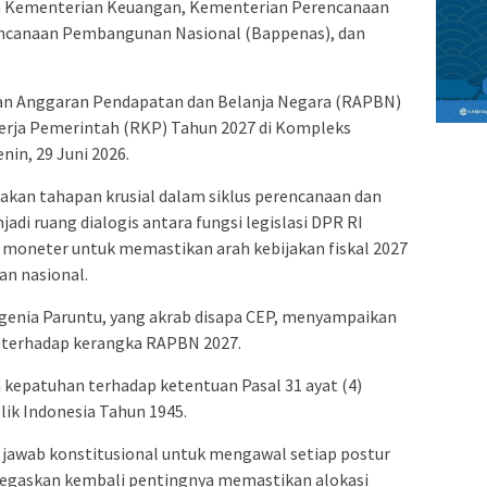
a Kementerian Keuangan, Kementerian Perencanaan
canaan Pembangunan Nasional (Bappenas), dan
n Anggaran Pendapatan dan Belanja Negara (RAPBN)
erja Pemerintah (RKP) Tahun 2027 di Kompleks
nin, 29 Juni 2026.
akan tahapan krusial dalam siklus perencanaan dan
di ruang dialogis antara fungsi legislasi DPR RI
s moneter untuk memastikan arah kebijakan fiskal 2027
an nasional.
ugenia Paruntu, yang akrab disapa CEP, menyampaikan
 terhadap kerangka RAPBN 2027.
 kepatuhan terhadap ketentuan Pasal 31 ayat (4)
ik Indonesia Tahun 1945.
jawab konstitusional untuk mengawal setiap postur
negaskan kembali pentingnya memastikan alokasi