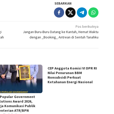
SEBARKAN
Pos berikutnya
gi
Jangan Buru-Buru Datang ke Kantah, Hemat Waktu
rah
dengan _Booking_ Antrean di Sentuh Tanahku
CEP Anggota Komisi VI DPR RI
Nilai Penurunan BBM
Nonsubsidi Perkuat
Ketahanan Energi Nasional
 Popular Government
itutions Award 2026,
rja Komunikasi Publik
nterian ATR/BPN