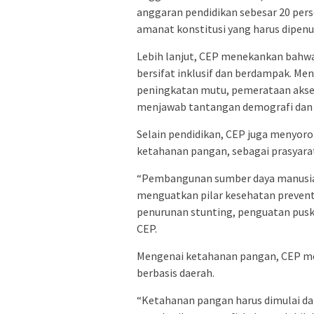
anggaran pendidikan sebesar 20 per
amanat konstitusi yang harus dipenuh
Lebih lanjut, CEP menekankan bahw
bersifat inklusif dan berdampak. Men
peningkatan mutu, pemerataan akses
menjawab tantangan demografi dan d
Selain pendidikan, CEP juga menyoro
ketahanan pangan, sebagai prasyara
“Pembangunan sumber daya manusia ti
menguatkan pilar kesehatan prevent
penurunan stunting, penguatan puske
CEP.
Mengenai ketahanan pangan, CEP men
berbasis daerah.
“Ketahanan pangan harus dimulai dar