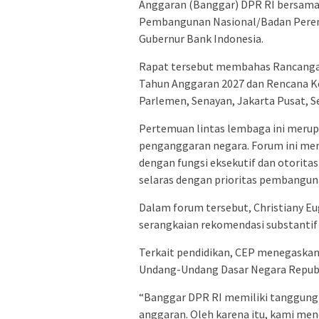
Anggaran (Banggar) DPR RI bersam
Pembangunan Nasional/Badan Peren
Gubernur Bank Indonesia.
Rapat tersebut membahas Rancanga
Tahun Anggaran 2027 dan Rencana K
Parlemen, Senayan, Jakarta Pusat, Se
Pertemuan lintas lembaga ini merup
penganggaran negara. Forum ini menja
dengan fungsi eksekutif dan otorita
selaras dengan prioritas pembangun
Dalam forum tersebut, Christiany E
serangkaian rekomendasi substantif
Terkait pendidikan, CEP menegaskan
Undang-Undang Dasar Negara Republ
“Banggar DPR RI memiliki tanggung 
anggaran. Oleh karena itu, kami me