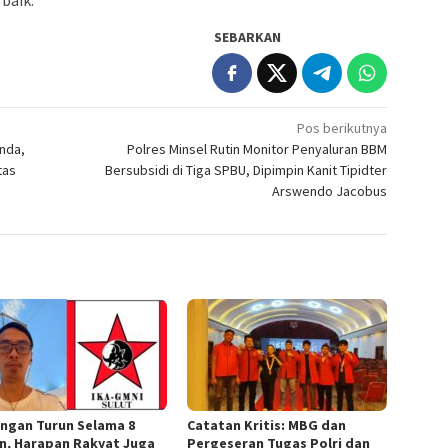
baik.
SEBARKAN
Pos berikutnya
nda,
Polres Minsel Rutin Monitor Penyaluran BBM
tas
Bersubsidi di Tiga SPBU, Dipimpin Kanit Tipidter
Arswendo Jacobus
ngan Turun Selama 8
Catatan Kritis: MBG dan
n, Harapan Rakyat Juga
Pergeseran Tugas Polri dan