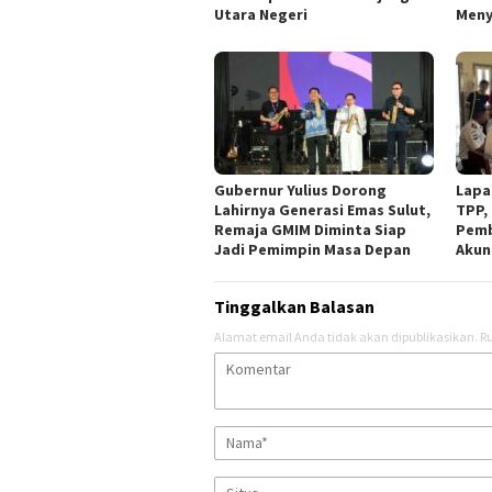
Utara Negeri
Meny
Gubernur Yulius Dorong
Lapa
Lahirnya Generasi Emas Sulut,
TPP,
Remaja GMIM Diminta Siap
Pemb
Jadi Pemimpin Masa Depan
Akun
Tinggalkan Balasan
Alamat email Anda tidak akan dipublikasikan.
Ru