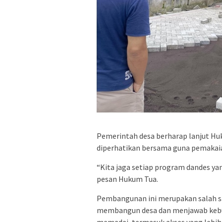
Pemerintah desa berharap lanjut Hu
diperhatikan bersama guna pemakaia
“Kita jaga setiap program dandes yang
pesan Hukum Tua.
Pembangunan ini merupakan salah 
membangun desa dan menjawab kebut