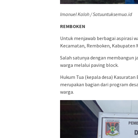
Imanuel Kaloh / Satuuntuksemua.id
REMBOKEN
Untuk menjawab berbagai aspirasi w
Kecamatan, Remboken, Kabupaten M
Salah satunya dengan membangun j
warga melalui paving block.
Hukum Tua (kepala desa) Kasurata
merupakan bagian dari program desa
warga.