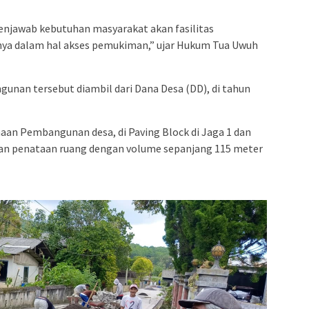
njawab kebutuhan masyarakat akan fasilitas
nya dalam hal akses pemukiman,” ujar Hukum Tua Uwuh
nan tersebut diambil dari Dana Desa (DD), di tahun
naan Pembangunan desa, di Paving Block di Jaga 1 dan
dan penataan ruang dengan volume sepanjang 115 meter