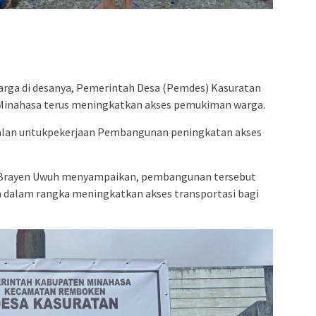
arga di desanya, Pemerintah Desa (Pemdes) Kasuratan
inahasa terus meningkatkan akses pemukiman warga.
alan untukpekerjaan Pembangunan peningkatan akses
n Brayen Uwuh menyampaikan, pembangunan tersebut
 dalam rangka meningkatkan akses transportasi bagi