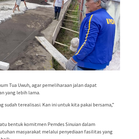
kum Tua Uwuh, agar pemeliharaan jalan dapat
n yang lebih lama.
 sudah terealisasi. Kan ini untuk kita pakai bersama,”
satu bentuk komitmen Pemdes Sinuian dalam
uhan masyarakat melalui penyediaan fasilitas yang