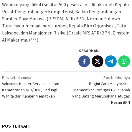
Webinar yang diikuti sekitar 500 peserta ini, dibuka oleh Kepala
Pusat Pengembangan Kompetensi, Badan Pengembangan
Sumber Daya Manusia (BPSDM) ATR/BPN, Norman Subowo.
Turut hadir menjadi narasumber, Kepala Biro Organisasi, Tata
Laksana, dan Manajemen Risiko (Ortala MR) ATR/BPN, Einstein
Al Makarima. (***)
SEBARKAN
Navigasi
Pos sebelumnya
Pos berikutnya
Vaksinasi Kanker Serviks Jajaran
Begini Cara Masyarakat
pos
Kementerian ATR/BPN, Lindungi
Memastikan Petugas Ukur Tanah
Wanita dari Kanker Mematikan
yang Datang Merupakan Petugas
Resmi BPN
POS TERKAIT