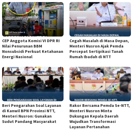
CEP Anggota Komisi VI DPR RI
Cegah Masalah di Masa Depan,
Nilai Penurunan BBM
Menteri Nusron Ajak Pemda
Nonsubsidi Perkuat Ketahanan
Percepat Sertipikasi Tanah
Energi Nasional
Rumah Ibadah di NTT
Beri Pengarahan Soal Layanan
Rakor Bersama Pemda Se-NTT,
di Kanwil BPN Provinsi NTT,
Menteri Nusron Minta
Menteri Nusron: Gunakan
Dukungan Kepala Daerah
Sudut Pandang Masyarakat
Wujudkan Transformasi
Layanan Pertanahan