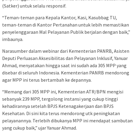
(Satker) untuk selalu responsif.
“Teman-teman para Kepala Kantor, Kasi, Kasubbag TU,
teman-teman di Kantor Pertanahan untuk lebih memastikan
penyelenggaraan Mal Pelayanan Publik berjalan dengan baik,”
imbaunya.
Narasumber dalam webinar dari Kementerian PANRB, Asisten
Deputi Perluasan Aksesibilitas dan Pelayanan Inklusif, Yanuar
Ahmad, menyatakan hingga saat ini sudah ada 305 MPP yang
disebar di seluruh Indonesia. Kementerian PANRB mendorong
agar MPP ini terus bertambah ke depannya.
“Memang dari 305 MPP ini, Kementerian ATR/BPN mengisi
sebanyak 239 MPP, tergolong instansi yang cukup tinggi
kehadirannya setelah BPJS Ketenagakerjaan dan BPJS
Kesehatan. Di sini kita terus mendorong utk peningkatan
pelayanannya. Terlebih dibukanya MPP ini mendapat sambutan
yang cukup baik,” ujar Yanuar Ahmad.