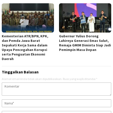
Kementerian ATR/BPN, KPK,
Gubernur Yulius Dorong
dan Pemda Jawa Barat
Lahirnya Generasi Emas Sulut,
Sepakati Kerja Sama dalam
Remaja GMIM Diminta Siap Jadi
Upaya Pencegahan Korupsi
Pemimpin Masa Depan
serta Penguatan Ekonomi
Daerah
Tinggalkan Balasan
Alamat email Anda tidak akan dipublikasikan.
Ruas yang wajib ditandai
*