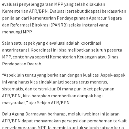
evaluasi penyelenggaraan MPP yang telah dilakukan
Kementerian ATR/BPN. Evaluasi tersebut didapati berdasarkan
penilaian dari Kementerian Pendayagunaan Aparatur Negara
dan Reformasi Birokrasi (PANRB) selaku instansi yang
menaungi MPP.
Salah satu aspek yang dievaluasi adalah koordinasi
antarinstansi. Koordinasi ini bisa melibatkan seluruh peserta
MPP, contohnya seperti Kementerian Keuangan atau Dinas
Pendapatan Daerah.
“Aspek lain tentu yang berkaitan dengan kualitas. Aspek-aspek
ini yang harus kita tindaklanjuti secara terus menerus,
sistematis, dan terstruktur. Di mana pun loket pelayanan
ATR/BPN, kita harapkan memberikan dampak bagi
masyarakat,” ujar Sekjen ATR/BPN.
Dalu Agung Darmawan berharap, melalui webinar ini jajaran
ATR/BPN dapat menyamakan persepsi dan pemahaman terkait
penyelenggaraan MPP. Ia meminta untuk seluruh satuan kerja