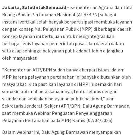
Jakarta, SatuUntukSemua.id
– Kementerian Agraria dan Tata
Ruang/Badan Pertanahan Nasional (ATR/BPN) sebagai
instansi vertikal telah banyak berpartisipasi membuka layanan
dengan konsep Mal Pelayanan Publik (MPP) di berbagai daerah.
Konsep layanan ini bertujuan untuk mengintegrasikan
berbagai jenis layanan pemerintah pusat dan daerah dalam
satu atap sehingga pelayanan publik dapat lebih dijangkau
oleh masyarakat.
“Kementerian ATR/BPN sudah banyak berpartisipasi dalam
MPP karena pelayanan pertanahan ini banyak dibutuhkan oleh
masyarakat. Kita pastikan layanan di MPP ini semakin hari
semakin optimal pelaksanaannya, tentu selaras dengan
standar dan kebijakan pelayanan publik nasional,” ujar
Sekretaris Jenderal (Sekjen) ATR/BPN, Dalu Agung Darmawan,
saat membuka Webinar Penguatan Penyelenggaraan
Pelayanan Pertanahan pada MPP, Kamis (02/04/2026).
Dalam webinar ini, Dalu Agung Darmawan menyampaikan