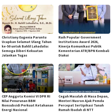
Christiany Eugenia Paruntu
Raih Popular Government
Ucapkan Selamat Ulang Tahun
Institutions Award 2026,
ke-50 untuk Bahlil Lahadalia:
Kinerja Komunikasi Publik
Semoga Diberi Kekuatan
Kementerian ATR/BPN Kembali
Jalankan Tugas
Diakui
CEP Anggota Komisi VI DPR RI
Cegah Masalah di Masa Depan,
Nilai Penurunan BBM
Menteri Nusron Ajak Pemda
Nonsubsidi Perkuat Ketahanan
Percepat Sertipikasi Tanah
Energi Nasional
Rumah Ibadah di NTT