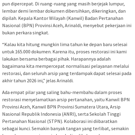
pun dipercepat. Di ruang-ruang yang masih berjejak lumpur,
lembar demi lembar dokumen dibersihkan, dikeringkan, dan
dipilah. Kepala Kantor Wilayah (Kanwil) Badan Pertanahan
Nasional (BPN) Provinsi Aceh, Arinaldi, menyebut pekerjaan ini
bukan perkara singkat.
“Kalau kita hitung mungkin lima tahun ke depan baru selesai
untuk 165.000 dokumen. Karena itu, proses restorasi ini kami
lakukan bersama berbagai pihak. Harapannya adalah
bagaimana kita mempercepat normalisasi pelayanan melalui
restorasi, dan seluruh arsip yang terdampak dapat selesai pada
akhir tahun 2026 ini,” jelas Arinaldi.
Ada empat pilar yang saling bahu-membahu dalam proses
restorasi menyelamatkan arsip pertanahan, yaitu Kanwil BPN
Provinsi Aceh, Kanwil BPN Provinsi Sumatera Utara, Arsip
Nasional Republik Indonesia (ANRI), serta Sekolah Tinggi
Pertanahan Nasional (STPN). Kolaborasi ini diibaratkan
sebagai kunci. Semakin banyak tangan yang terlibat, semakin