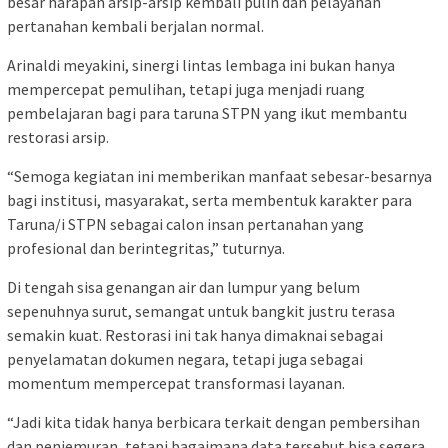
besar harapan arsip-arsip kembali pulih dan pelayanan
pertanahan kembali berjalan normal.
Arinaldi meyakini, sinergi lintas lembaga ini bukan hanya
mempercepat pemulihan, tetapi juga menjadi ruang
pembelajaran bagi para taruna STPN yang ikut membantu
restorasi arsip.
“Semoga kegiatan ini memberikan manfaat sebesar-besarnya
bagi institusi, masyarakat, serta membentuk karakter para
Taruna/i STPN sebagai calon insan pertanahan yang
profesional dan berintegritas,” tuturnya.
Di tengah sisa genangan air dan lumpur yang belum
sepenuhnya surut, semangat untuk bangkit justru terasa
semakin kuat. Restorasi ini tak hanya dimaknai sebagai
penyelamatan dokumen negara, tetapi juga sebagai
momentum mempercepat transformasi layanan.
“Jadi kita tidak hanya berbicara terkait dengan pembersihan
dan penjemuran, tetapi bagaimana data tersebut bisa segera