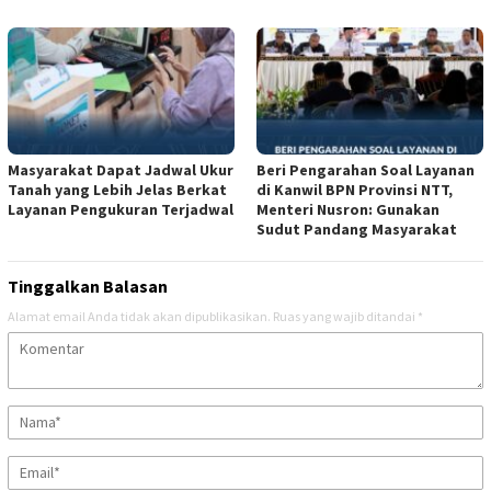
Masyarakat Dapat Jadwal Ukur
Beri Pengarahan Soal Layanan
Tanah yang Lebih Jelas Berkat
di Kanwil BPN Provinsi NTT,
Layanan Pengukuran Terjadwal
Menteri Nusron: Gunakan
Sudut Pandang Masyarakat
Tinggalkan Balasan
Alamat email Anda tidak akan dipublikasikan.
Ruas yang wajib ditandai
*