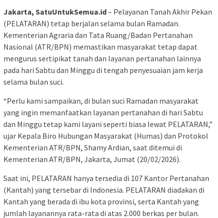
Jakarta, SatuUntukSemua.id
– Pelayanan Tanah Akhir Pekan
(PELATARAN) tetap berjalan selama bulan Ramadan.
Kementerian Agraria dan Tata Ruang/Badan Pertanahan
Nasional (ATR/BPN) memastikan masyarakat tetap dapat
mengurus sertipikat tanah dan layanan pertanahan lainnya
pada hari Sabtu dan Minggu di tengah penyesuaian jam kerja
selama bulan suci.
“Perlu kami sampaikan, di bulan suci Ramadan masyarakat
yang ingin memanfaatkan layanan pertanahan di hari Sabtu
dan Minggu tetap kami layani seperti biasa lewat PELATARAN,”
ujar Kepala Biro Hubungan Masyarakat (Humas) dan Protokol
Kementerian ATR/BPN, Shamy Ardian, saat ditemui di
Kementerian ATR/BPN, Jakarta, Jumat (20/02/2026).
Saat ini, PELATARAN hanya tersedia di 107 Kantor Pertanahan
(Kantah) yang tersebar di Indonesia. PELATARAN diadakan di
Kantah yang berada di ibu kota provinsi, serta Kantah yang
jumlah layanannya rata-rata di atas 2.000 berkas per bulan.