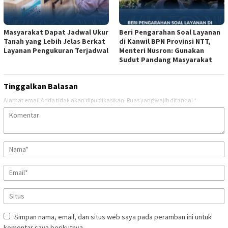
Masyarakat Dapat Jadwal Ukur
Beri Pengarahan Soal Layanan
Tanah yang Lebih Jelas Berkat
di Kanwil BPN Provinsi NTT,
Layanan Pengukuran Terjadwal
Menteri Nusron: Gunakan
Sudut Pandang Masyarakat
Tinggalkan Balasan
Alamat email Anda tidak akan dipublikasikan.
Ruas yang wajib ditandai
*
Simpan nama, email, dan situs web saya pada peramban ini untuk
komentar saya berikutnya.